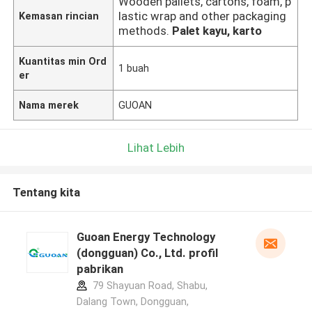
Wooden pallets, cartons, foam, p
lastic wrap and other packaging
Kemasan rincian
methods.
Palet kayu, karto
Kuantitas min Ord
1 buah
er
Nama merek
GUOAN
Lihat Lebih
Tentang kita
Guoan Energy Technology
(dongguan) Co., Ltd. profil
pabrikan
79 Shayuan Road, Shabu,
Dalang Town, Dongguan,