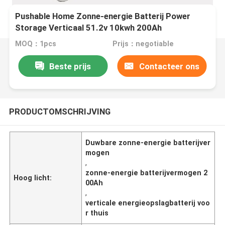
Pushable Home Zonne-energie Batterij Power
Storage Verticaal 51.2v 10kwh 200Ah
MOQ：1pcs
Prijs：negotiable
Beste prijs
Contacteer ons
PRODUCTOMSCHRIJVING
Duwbare zonne-energie batterijver
mogen
,
zonne-energie batterijvermogen 2
Hoog licht:
00Ah
,
verticale energieopslagbatterij voo
r thuis