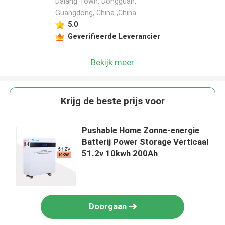
Dalang Town, Dongguan,
Guangdong, China ,China
5.0
Geverifieerde Leverancier
Bekijk meer
Krijg de beste prijs voor
Pushable Home Zonne-energie
Batterij Power Storage Verticaal
51.2v 10kwh 200Ah
Doorgaan