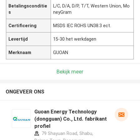
Betalingsconditie
L/C, D/A, D/P, T/T, Western Union, Mo
s
neyGram
Certificering
MSDS IEC ROHS UN38.3 ect.
Levertijd
15-30 het werkdagen
Merknaam
GUOAN
Bekijk meer
ONGEVEER ONS
Guoan Energy Technology
(dongguan) Co., Ltd. fabrikant
profiel
79 Shayuan Road, Shabu,