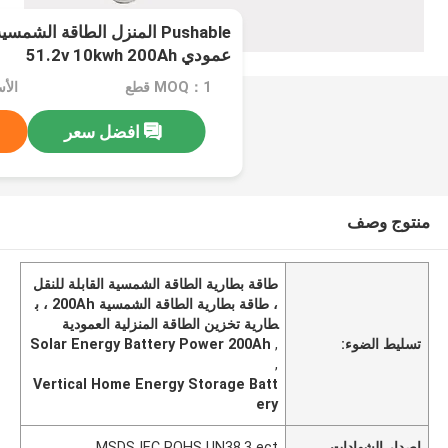
Pushable المنزل الطاقة الش
عمودي 51.2v 10kwh 200Ah
MOQ：1 قطع
الأسعا
افضل سعر
منتوج وصف
طاقة بطارية الطاقة الشمسية القابلة للنقل
، طاقة بطارية الطاقة الشمسية 200Ah ، ب
طارية تخزين الطاقة المنزلية العمودية
تسليط الضوء:
,
Solar Energy Battery Power 200Ah
,
Vertical Home Energy Storage Batt
ery
إصدار الشهادات
MSDS IEC ROHS UN38.3 ect.