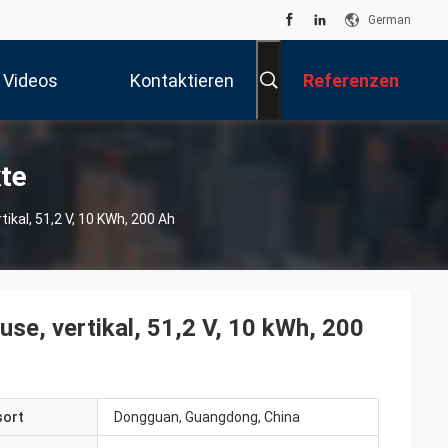
German
Videos
Kontaktieren
Referenzen
Sie Uns
kte
ikal, 51,2 V, 10 KWh, 200 Ah
use, vertikal, 51,2 V, 10 kWh, 200
sort
Dongguan, Guangdong, China