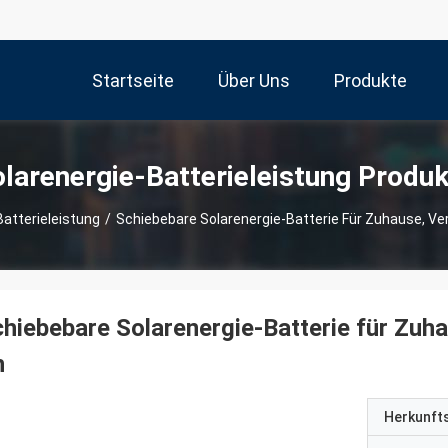
Startseite
Über Uns
Produkte
larenergie-Batterieleistung Produ
Batterieleistung
/
Schiebebare Solarenergie-Batterie Für Zuhause, Vert
hiebebare Solarenergie-Batterie für Zuha
h
Herkunft