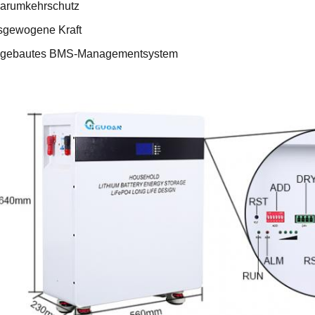
larumkehrschutz
sgewogene Kraft
ngebautes BMS-Managementsystem