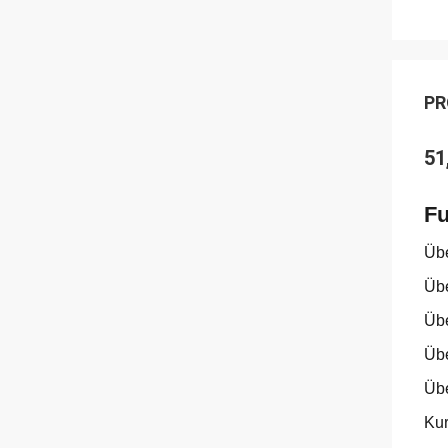
PR
51
Fu
Üb
Üb
Übe
Übe
Üb
Kur