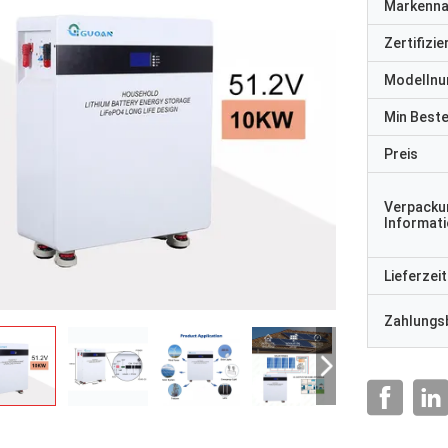
Markenn
Zertifizi
Modelln
Min Best
Preis
Verpacku
Informat
Lieferzeit
Zahlungs