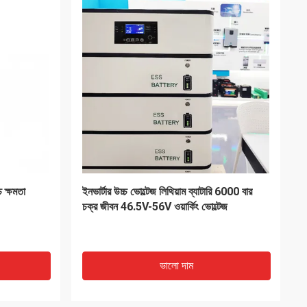
 সলিড 60V
পোর্টেবল লিথিয়াম ট্রাক ব্যাটারি, 60V বৈদ্যুতিক
ফর্কলিফ্ট লিথিয়াম আয়ন ব্যাটারি
ভালো দাম