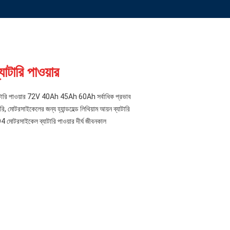
াটারি পাওয়ার
টারি পাওয়ার 72V 40Ah 45Ah 60Ah সর্বাধিক প্রভাব
, মোটরসাইকেলের জন্য হ্যান্ডহেল্ড লিথিয়াম আয়ন ব্যাটারি
 মোটরসাইকেল ব্যাটারি পাওয়ার দীর্ঘ জীবনকাল