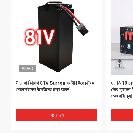
VIDEO
ক্যাম্পিং রিচার্জেবলের জন্য মাল্টিসসিন পোর্টেবল সোলার
পোর্টেবল ড্রিল ব
পাওয়ার স্টেশন সরবরাহ
ক্রাফট 18V 
ভালো দাম