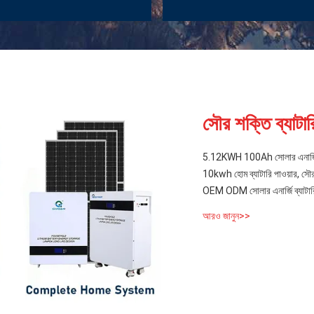
সৌর শক্তি ব্যাটার
5.12KWH 100Ah সোলার এনার্জি ব্যা
10kwh হোম ব্যাটারি পাওয়ার, সৌর 
OEM ODM সোলার এনার্জি ব্যাটারি 
আরও জানুন>>