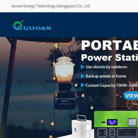
Guoan Energy Technology (dongguan) Co., Ltd.