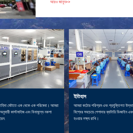
আরও জানুন>>
ইতিহাস
াহিদা মেটাতে এক থেকে এক পরিষেবা। আমরা
আমরা কঠোর পরিশ্রম এবং প্রযুক্তিগত উদ্ভা
 অনুযায়ী কাস্টমাইজ এবং বিনামূল্যে নকশা
বিশ্বের সবচেয়ে পেশাদার ব্যাটারি ডিজাইন এব
রেন.
হওয়ার লক্ষ্য রাখি।