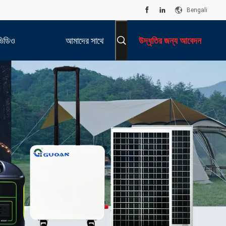
Bengali
ভিডিও
আমাদের সাথে
উদ্ধৃতির জন্য আবেদন
যোগাযোগ করুন