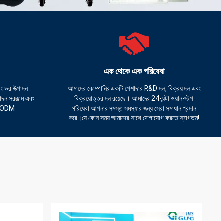
এক থেকে এক পরিষেবা
 ভর উত্পাদন
আমাদের কোম্পানির একটি পেশাদার R&D দল, বিক্রয় দল এবং
পাদন সরঞ্জাম এবং
বিক্রয়োত্তর দল রয়েছে। আমাদের 24-ঘন্টা ওয়ান-স্টপ
বং ODM
পরিষেবা আপনার সমস্ত সমস্যার জন্য সেরা সমাধান প্রদান
করে।যে কোন সময় আমাদের সাথে যোগাযোগ করতে স্বাগতম!