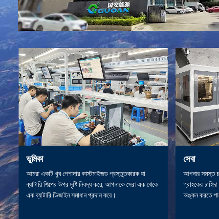
ভূমিকা
সেবা
আমরা একটি খুব পেশাদার কাস্টমাইজড প্রস্তুতকারক যা
আপনার সমস্ত চ
ব্যাটারি শিল্পের উপর দৃষ্টি নিবদ্ধ করে, আপনাকে সেরা এক থেকে
গ্রাহকের চাহিদা
এক ব্যাটারি ডিজাইন সমাধান প্রদান করে।
অঙ্কন করতে পা