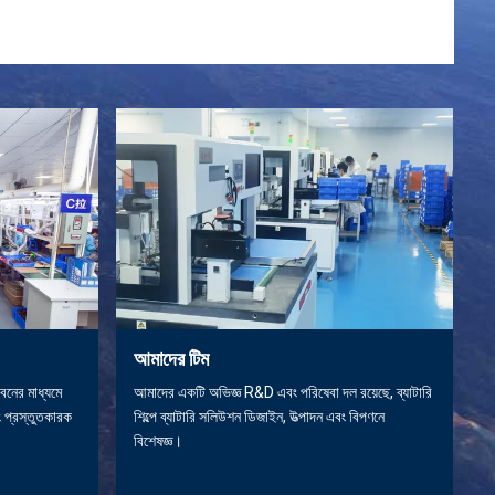
আমাদের টিম
বনের মাধ্যমে
আমাদের একটি অভিজ্ঞ R&D এবং পরিষেবা দল রয়েছে, ব্যাটারি
ং প্রস্তুতকারক
শিল্পে ব্যাটারি সলিউশন ডিজাইন, উত্পাদন এবং বিপণনে
বিশেষজ্ঞ।