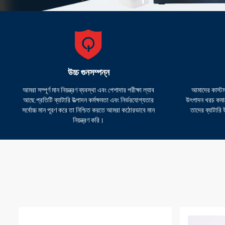
উচ্চ গুনসম্পন্ন
আমরা সম্পূর্ণ মান নিয়ন্ত্রণ ব্যবস্থা এবং পেশাদার পরীক্ষা ল্যাব
আমাদের কাস্টম
আছে.প্রতিটি ব্যাটারি উত্পাদন কর্মক্ষমতা এবং নির্ভরযোগ্যতার
উৎপাদন খরচ কমাত
সর্বোচ্চ মান পূরণ করে তা নিশ্চিত করতে আমরা কঠোরভাবে মান
তাদের ব্যাটারি
নিয়ন্ত্রণ করি।