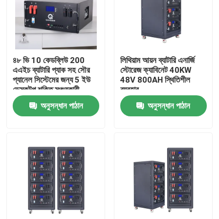
৪৮ ভি 10 কেডব্লিউ 200
লিথিয়াম আয়ন ব্যাটারি এনার্জি
এএইচ ব্যাটারি প্যাক সহ সৌর
স্টোরেজ ক্যাবিনেট 40KW
প্যানেল সিস্টেমের জন্য 5 ইউ
48V 800AH স্থিতিশীল
ডেস্কটপ শক্তি সঞ্চয়কারী
ব্যবহার
ক্যাবিনেট
অনুসন্ধান পাঠান
অনুসন্ধান পাঠান
বাড়ি
পণ্য
ভিডিও