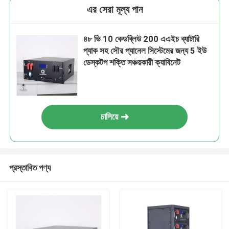
এর সেরা মূল্য পান
৪৮ ভি 10 কেডব্লিউ 200 এএইচ ব্যাটারি
প্যাক সহ সৌর প্যানেল সিস্টেমের জন্য 5 ইউ
ডেস্কটপ শক্তি সঞ্চয়কারী ক্যাবিনেট
চালিয়ে
প্রস্তাবিত পণ্য