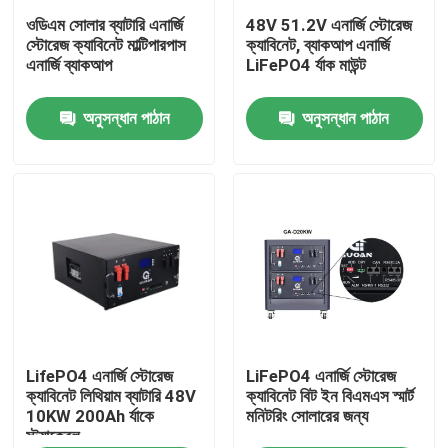
ওডিএম সোলার ব্যাটারি এনার্জি
48V 51.2V এনার্জি স্টোরেজ
স্টোরেজ ক্যাবিনেট মাল্টিপারপাস
ক্যাবিনেট, ব্যাকআপ এনার্জি
আমাদের সম্পর্কে
এনার্জি ব্যাকআপ
LiFePO4 র্যাক মাউন্ট
অনুসন্ধান পাঠান
অনুসন্ধান পাঠান
কারখানা ভ্রমণ
মান নিয়ন্ত্রণ
যোগাযোগ করুন
উদ্ধৃতির জন্য আবেদন
সৌর শক্তি ব্যাটারি শক্তি
LifePO4 এনার্জি স্টোরেজ
LiFePO4 এনার্জি স্টোরেজ
ক্যাবিনেট লিথিয়াম ব্যাটারি 48V
ক্যাবিনেট বিট ইন বিএমএস স্মার্ট
10KW 200Ah র্যাকে
মনিটরিং সোলারের জন্য
স্ট্যাকেবল
পোর্টেবল পাওয়ার স্টেশন ব্যাটারি