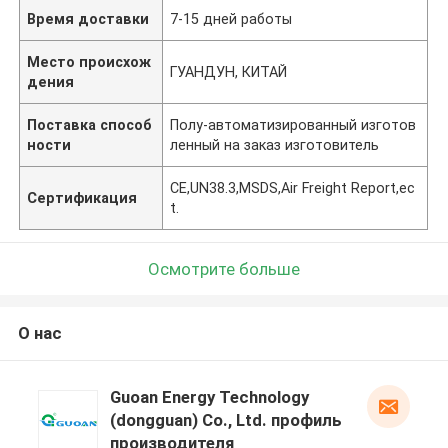
Время доставки
7-15 дней работы
Место происхож
ГУАНДУН, КИТАЙ
дения
Поставка способ
Полу-автоматизированный изготов
ности
ленный на заказ изготовитель
CE,UN38.3,MSDS,Air Freight Report,ec
Сертификация
t.
Осмотрите больше
О нас
Guoan Energy Technology
(dongguan) Co., Ltd. профиль
производителя