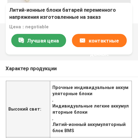
Литий-ионные блоки батарей переменного
напряжения изготовленные на заказ
построенные в БМС
Цена：negotiable
Лучшая цена
контактные
данные
Характер продукции
Прочные индивидуальные аккум
уляторные блоки
,
Индивидуальные легкие аккумул
Высокий свет:
яторные блоки
,
Литий-ионный аккумуляторный
блок BMS