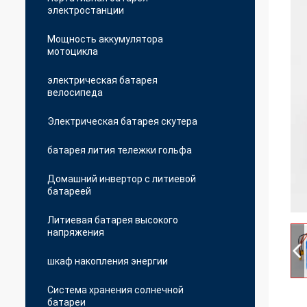
электростанции
Мощность аккумулятора
мотоцикла
электрическая батарея
велосипеда
Электрическая батарея скутера
батарея лития тележки гольфа
Домашний инвертор с литиевой
батареей
Литиевая батарея высокого
напряжения
шкаф накопления энергии
Система хранения солнечной
батареи