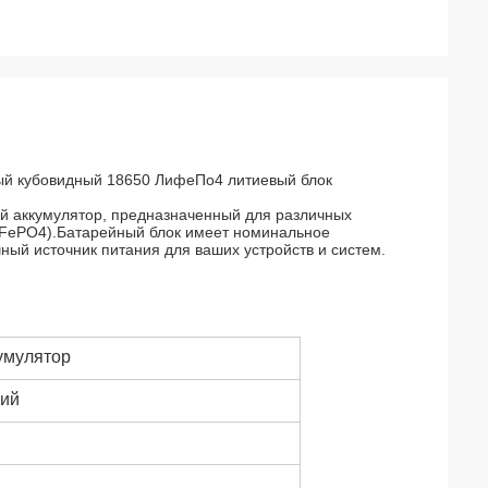
ный кубовидный 18650 ЛифеПо4 литиевый блок
й аккумулятор, предназначенный для различных
iFePO4).Батарейный блок имеет номинальное
ный источник питания для ваших устройств и систем.
умулятор
кий