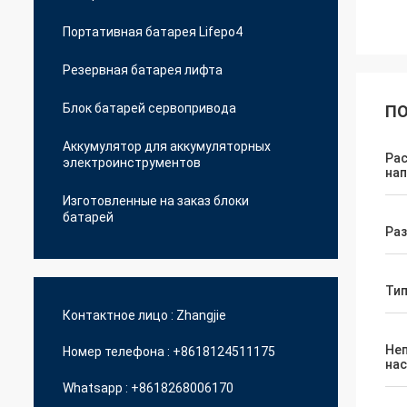
Портативная батарея Lifepo4
Резервная батарея лифта
Блок батарей сервопривода
ПО
Аккумулятор для аккумуляторных
Ра
электроинструментов
нап
Изготовленные на заказ блоки
батарей
Раз
Тип
Контактное лицо :
Zhangjie
Не
Номер телефона :
+8618124511175
на
Whatsapp :
+8618268006170