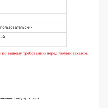
/пользовательский
кий
и по вашему требованию перед любым заказом.
й-ионных аккумуляторов.