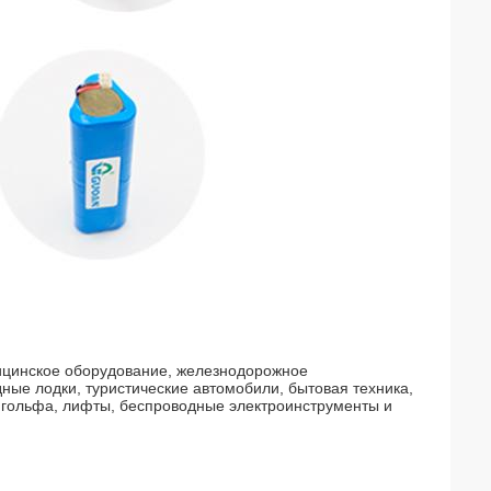
дицинское оборудование, железнодорожное
ые лодки, туристические автомобили, бытовая техника,
я гольфа, лифты, беспроводные электроинструменты и