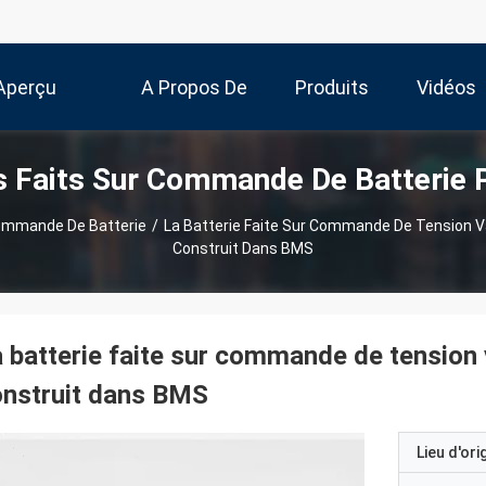
Aperçu
A Propos De
Produits
Vidéos
 Faits Sur Commande De Batterie 
Nous
ommande De Batterie
/
La Batterie Faite Sur Commande De Tension Var
Construit Dans BMS
 batterie faite sur commande de tension v
nstruit dans BMS
Lieu d'ori