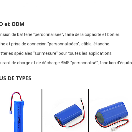
O et ODM
nsion de batterie "personnalisée", taille de la capacité et boîtier.
che et prise de connexion "personnalisées", câble, étanche.
tteries spéciales "sur mesure" pour toutes les applications.
urant de charge et de décharge BMS "personnalisé", fonction d'équili
US DE TYPES