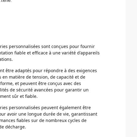
terie.
ries personnalisées sont conçues pour fournir 
ation fiable et efficace à une variété d'appareils 
ations.
ent être adaptés pour répondre à des exigences 
s en matière de tension, de capacité et de 
 forme, et peuvent être conçus avec des 
lités de sécurité avancées pour garantir un 
ment sûr et fiable.
eries personnalisées peuvent également être 
ur avoir une longue durée de vie, garantissant 
mances fiables sur de nombreux cycles de 
de décharge.