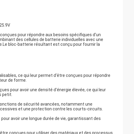
 25.9V
s conçues pour répondre aux besoins spécifiques d'un
mbinant des cellules de batterie individuelles avec une
.Le bloc-batterie résultant est conçu pour fournir la
lisables, ce qui leur permet d'être conçues pour répondre
teur de forme.
ues pour avoir une densité d'énergie élevée, ce qui leur
 petit.
 fonctions de sécurité avancées, notamment une
cessives et une protection contre les courts-circuits.
 pour avoir une longue durée de vie, garantissant des
être conçues pour utiliser des matériaux et des processus