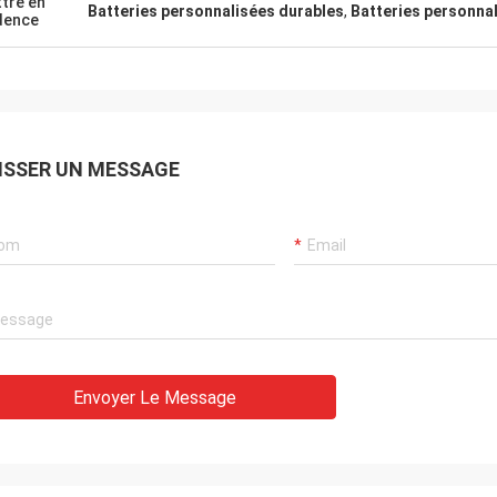
tre en
Batteries personnalisées durables
,
Batteries personna
dence
ISSER UN MESSAGE
Envoyer Le Message