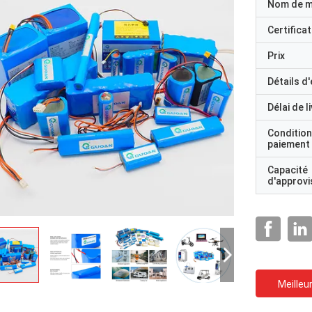
Nom de 
Certificat
Prix
Détails d
Délai de l
Condition
paiement
Capacité
d'approv
Meilleur