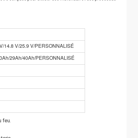
.1 V/14.8 V/25.9 V/PERSONNALISÉ
/20Ah/29Ah/40Ah/PERSONNALISÉ
 feu.