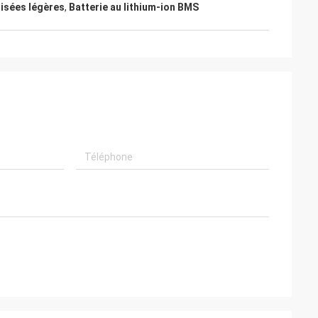
lisées légères
,
Batterie au lithium-ion BMS