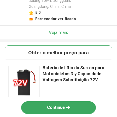
Dalang Town, Dongguan,
Guangdong, China ,China
5.0
Fornecedor verificado
Veja mais
Obter o melhor preço para
Bateria de Lítio da Surron para
Motocicletas Diy Capacidade
Voltagem Substituição 72V
Continue