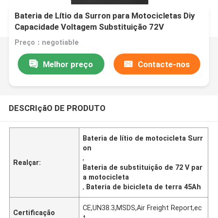
Bateria de Lítio da Surron para Motocicletas Diy
Capacidade Voltagem Substituição 72V
Preço：negotiable
Melhor preço
Contacte-nos
DESCRIçãO DE PRODUTO
Bateria de lítio de motocicleta Surr
on
,
Realçar:
Bateria de substituição de 72 V par
a motocicleta
,
Bateria de bicicleta de terra 45Ah
CE,UN38.3,MSDS,Air Freight Report,ec
Certificação
t.