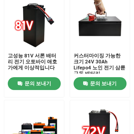
고성능 81V 서론 배터
커스터마이징 가능한
리 전기 오토바이 애호
크기 24V 30Ah
가에게 이상적입니다
Lifepo4 노인 전기 삼륜
구동 배터리
문의 보내기
문의 보내기
집
제품
비디오