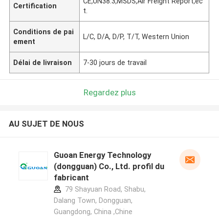
CE,UN38.3,MSDS,Air Freight Report,ec
Certification
t.
Conditions de pai
L/C, D/A, D/P, T/T, Western Union
ement
Délai de livraison
7-30 jours de travail
Regardez plus
AU SUJET DE NOUS
Guoan Energy Technology
(dongguan) Co., Ltd. profil du
fabricant
79 Shayuan Road, Shabu,
Dalang Town, Dongguan,
Guangdong, China ,Chine