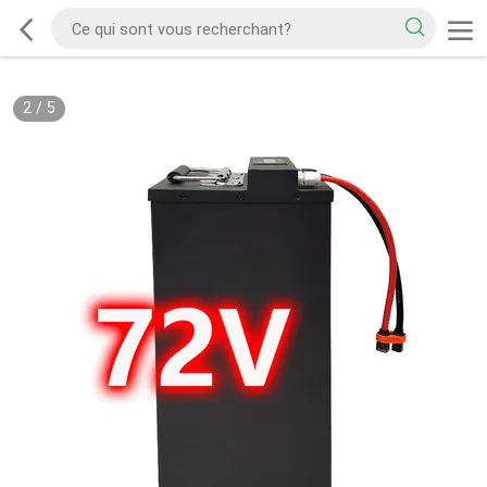
2
/
5