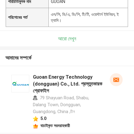
পরিচিতিমুলক নাম
GUOAN
এল/সি, ডি/এ, ডি/পি, টি/টি, ওয়েস্টার্ন ইউনিয়ন, ই
পরিশোধের শর্ত
ত্যাদি।
আরো দেখুন
আমাদের সম্পর্কে
Guoan Energy Technology
(dongguan) Co., Ltd. প্রস্তুতকারক
প্রোফাইল
79 Shayuan Road, Shabu,
Dalang Town, Dongguan,
Guangdong, China ,চীন
5.0
যাচাইকৃত সরবরাহকারী