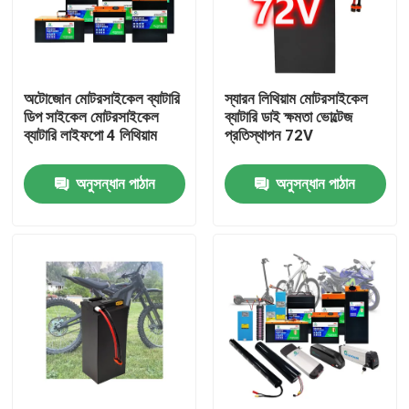
আমাদের সম্পর্কে
অটোজোন মোটরসাইকেল ব্যাটারি
স্যারন লিথিয়াম মোটরসাইকেল
কারখানা ভ্রমণ
ডিপ সাইকেল মোটরসাইকেল
ব্যাটারি ডাই ক্ষমতা ভোল্টেজ
ব্যাটারি লাইফপো 4 লিথিয়াম
প্রতিস্থাপন 72V
মান নিয়ন্ত্রণ
অনুসন্ধান পাঠান
অনুসন্ধান পাঠান
যোগাযোগ করুন
উদ্ধৃতির জন্য আবেদন
সৌর শক্তি ব্যাটারি শক্তি
পোর্টেবল পাওয়ার স্টেশন ব্যাটারি