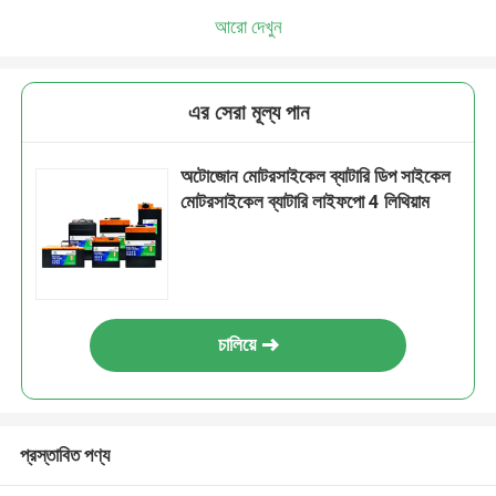
আরো দেখুন
এর সেরা মূল্য পান
অটোজোন মোটরসাইকেল ব্যাটারি ডিপ সাইকেল
মোটরসাইকেল ব্যাটারি লাইফপো 4 লিথিয়াম
চালিয়ে
প্রস্তাবিত পণ্য