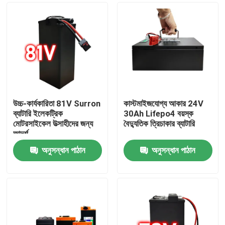
উচ্চ-কার্যকারিতা 81V Surron
কাস্টমাইজযোগ্য আকার 24V
ব্যাটারি ইলেকট্রিক
30Ah Lifepo4 বয়স্ক
মোটরসাইকেল উত্সাহীদের জন্য
বৈদ্যুতিক ত্রিচাকার ব্যাটারি
আদর্শ
অনুসন্ধান পাঠান
অনুসন্ধান পাঠান
বাড়ি
পণ্য
ভিডিও