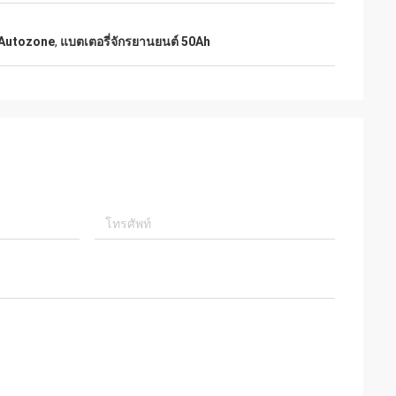
 Autozone
,
แบตเตอรี่จักรยานยนต์ 50Ah