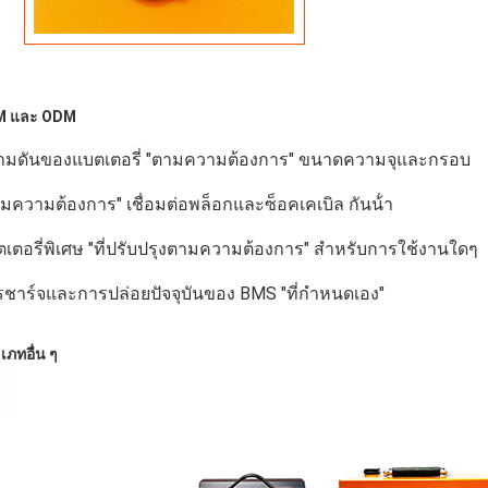
M และ ODM
ามดันของแบตเตอรี่ "ตามความต้องการ" ขนาดความจุและกรอบ
มความต้องการ" เชื่อมต่อพล็อกและซ็อคเคเบิล กันน้ํา
เตอรี่พิเศษ "ที่ปรับปรุงตามความต้องการ" สําหรับการใช้งานใดๆ
ชาร์จและการปล่อยปัจจุบันของ BMS "ที่กําหนดเอง"
เภทอื่น ๆ