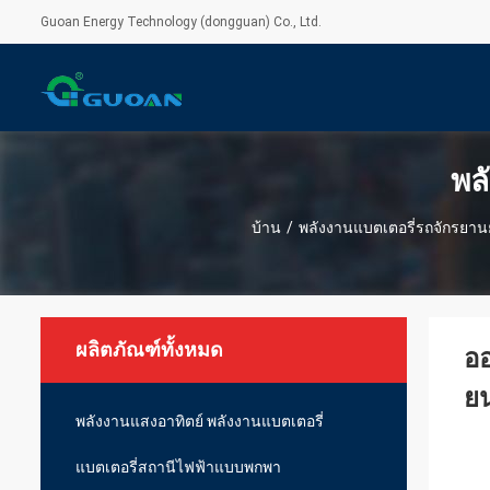
Guoan Energy Technology (dongguan) Co., Ltd.
พล
บ้าน
/
พลังงานแบตเตอรี่รถจักรยาน
ผลิตภัณฑ์ทั้งหมด
ออ
ยน
พลังงานแสงอาทิตย์ พลังงานแบตเตอรี่
แบตเตอรี่สถานีไฟฟ้าแบบพกพา