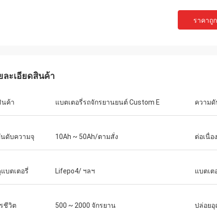
ราคาถูกท
ยละเอียดสินค้า
สินค้า
แบตเตอรี่รถจักรยานยนต์ Custom E
ความด
อันดับความจุ
10Ah ~ 50Ah/ตามสั่ง
ต่อเนื่อ
ุแบตเตอรี่
Lifepo4/ ฯลฯ
แบตเตอร
รชีวิต
500 ~ 2000 จักรยาน
ปล่อยอุ