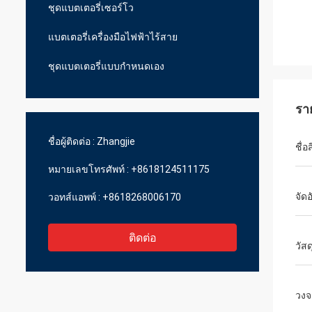
ชุดแบตเตอรี่เซอร์โว
แบตเตอรี่เครื่องมือไฟฟ้าไร้สาย
ชุดแบตเตอรี่แบบกำหนดเอง
รา
ชื่อผู้ติดต่อ :
Zhangjie
ชื่อ
หมายเลขโทรศัพท์ :
+8618124511175
จัด
วอทส์แอพพ์ :
+8618268006170
ติดต่อ
วัสด
วงจ