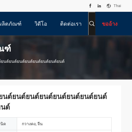
Thai
ผลิตภัณฑ์
วิดีโอ
ติดต่อเรา
ขออ้าง
ณฑ์
ยนต์ยนต์ยนต์ยนต์ยนต์ยนต์ยนต์ยนต์
นต์ยนต์ยนต์ยนต์ยนต์ยนต์ยนต์ยนต์
นต์
เนิด
กวางดง, จีน