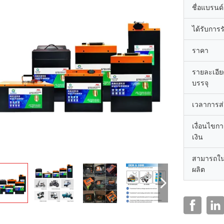
ชื่อแบรนด์
ได้รับการ
ราคา
รายละเอี
บรรจุ
เวลาการส
เงื่อนไขก
เงิน
สามารถใ
ผลิต