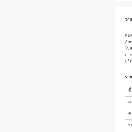
รา
แบต
ลัก
ไปส
การ
บริ
ราย
ชื
ค
ค
ร