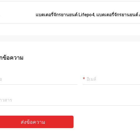
น
แบตเตอรี่จักรยานยนต์ Lifepo4
,
แบตเตอรี่จักรยานยนต์
กข้อความ
ส่งข้อความ