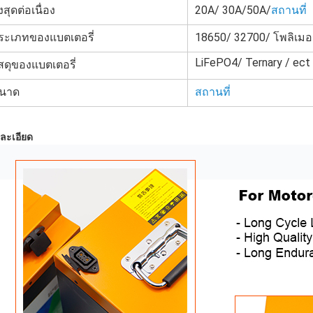
งสุดต่อเนื่อง
20A/ 30A/50A/
สถานที่
ระเภทของแบตเตอรี่
18650/ 32700/ โพลิเมอร
LiFePO4/ Ternary / ect
ัสดุของแบตเตอรี่
นาด
สถานที่
ละเอียด