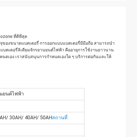
one ที่ดีที่สุด
วามจุของขนาดแบตเตอรี่ การออกแบบแบตเตอรี่มีมือถือ สามารถนํา
องแบตเตอรี่ลิเดียมจักรยานยนต์ไฟฟ้า คืออายุการใช้งานยาวนาน
ตที่กําหนดเอง เราสนับสนุนการกําหนดเองใด ๆ บริการต่อกันและให้
านยนต์ไฟฟ้า
5AH/ 30AH/ 40AH/ 50AH
สถานที่