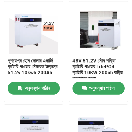
পুশযোগ্য হোম সোলার এনার্জি
48V 51.2V সৌর শক্তি
ব্যাটারি পাওয়ার স্টোরেজ উল্লম্ব
ব্যাটারি পাওয়ার LifePO4
51.2v 10kwh 200Ah
ব্যাটারি 10KW 200ah বাড়ির
ব্যবহারের জন্য
অনুসন্ধান পাঠান
অনুসন্ধান পাঠান
বাড়ি
পণ্য
ভিডিও