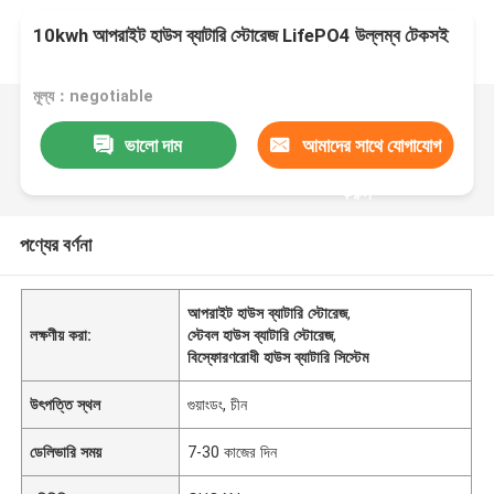
10kwh আপরাইট হাউস ব্যাটারি স্টোরেজ LifePO4 উল্লম্ব টেকসই
মূল্য：negotiable
ভালো দাম
আমাদের সাথে যোগাযোগ
করুন
পণ্যের বর্ণনা
আপরাইট হাউস ব্যাটারি স্টোরেজ
,
লক্ষণীয় করা:
স্টেবল হাউস ব্যাটারি স্টোরেজ
,
বিস্ফোরণরোধী হাউস ব্যাটারি সিস্টেম
উৎপত্তি স্থল
গুয়াংডং, চীন
ডেলিভারি সময়
7-30 কাজের দিন