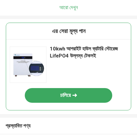
আরো দেখুন
এর সেরা মূল্য পান
10kwh আপরাইট হাউস ব্যাটারি স্টোরেজ
LifePO4 উল্লম্ব টেকসই
চালিয়ে
প্রস্তাবিত পণ্য