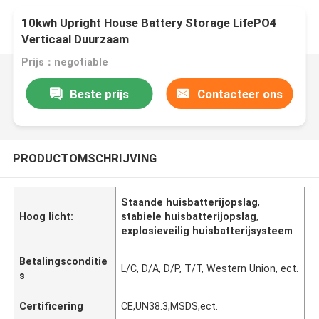
10kwh Upright House Battery Storage LifePO4
Verticaal Duurzaam
Prijs：negotiable
Beste prijs
Contacteer ons
PRODUCTOMSCHRIJVING
Staande huisbatterijopslag
,
Hoog licht:
stabiele huisbatterijopslag
,
explosieveilig huisbatterijsysteem
Betalingsconditie
L/C, D/A, D/P, T/T, Western Union, ect.
s
Certificering
CE,UN38.3,MSDS,ect.