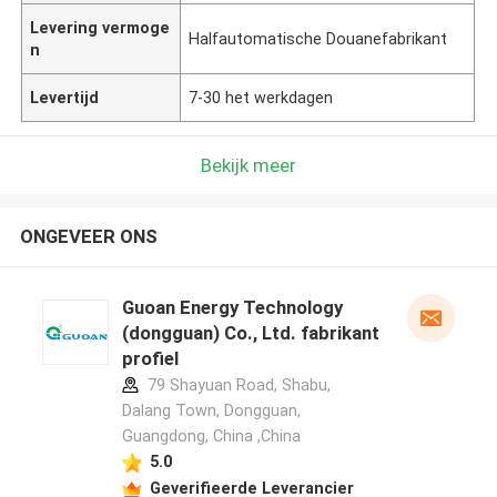
Levering vermoge
Halfautomatische Douanefabrikant
n
Levertijd
7-30 het werkdagen
Bekijk meer
ONGEVEER ONS
Guoan Energy Technology
(dongguan) Co., Ltd. fabrikant
profiel
79 Shayuan Road, Shabu,
Dalang Town, Dongguan,
Guangdong, China ,China
5.0
Geverifieerde Leverancier