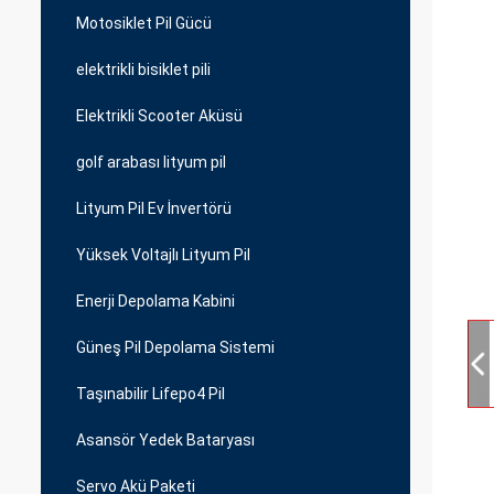
Motosiklet Pil Gücü
elektrikli bisiklet pili
Elektrikli Scooter Aküsü
golf arabası lityum pil
Lityum Pil Ev İnvertörü
Yüksek Voltajlı Lityum Pil
Enerji Depolama Kabini
Güneş Pil Depolama Sistemi
Taşınabilir Lifepo4 Pil
Asansör Yedek Bataryası
Servo Akü Paketi