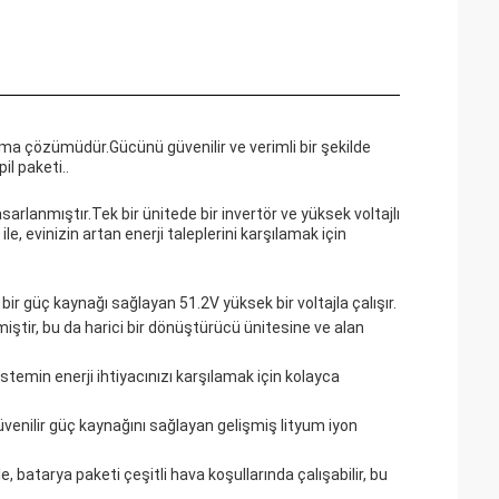
olama çözümüdür.Gücünü güvenilir ve verimli bir şekilde
il paketi..
sarlanmıştır.Tek bir ünitede bir invertör ve yüksek voltajlı
e, evinizin artan enerji taleplerini karşılamak için
i bir güç kaynağı sağlayan 51.2V yüksek bir voltajla çalışır.
ştir, bu da harici bir dönüştürücü ünitesine ve alan
sistemin enerji ihtiyacınızı karşılamak için kolayca
venilir güç kaynağını sağlayan gelişmiş lityum iyon
le, batarya paketi çeşitli hava koşullarında çalışabilir, bu