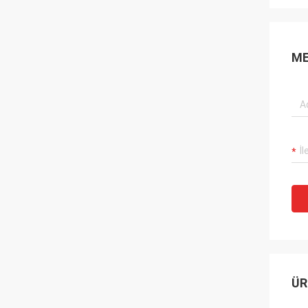
ME
ÜR