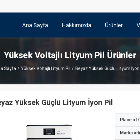
Ana Sayfa
Hakkımızda
Ürünler
V
Yüksek Voltajlı Lityum Pil Ürünler
a Sayfa
/
Yüksek Voltajlı Lityum Pil
/
Beyaz Yüksek Güçlü Lityum İyon 
yaz Yüksek Güçlü Lityum İyon Pil
Place of O
Marka ad