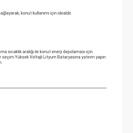
sağlayarak, konut kullanımı için idealdir.
ışma sıcaklık aralığı ile konut enerji depolaması için
r seçim.Yüksek Voltajlı Lityum Bataryasına yatırım yapın
n.