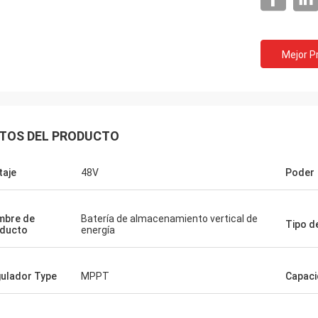
Mejor P
TOS DEL PRODUCTO
taje
48V
Poder
mbre de
Batería de almacenamiento vertical de
Tipo de
ducto
energía
ulador Type
MPPT
Capac