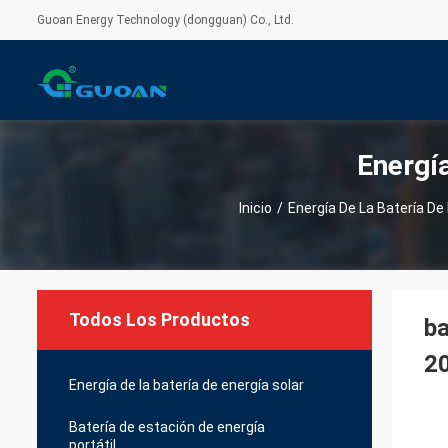
Guoan Energy Technology (dongguan) Co., Ltd.
Energí
Inicio
/
Energía De La Batería De 
Todos Los Productos
ba
20
Energía de la batería de energía solar
Batería de estación de energía
portátil