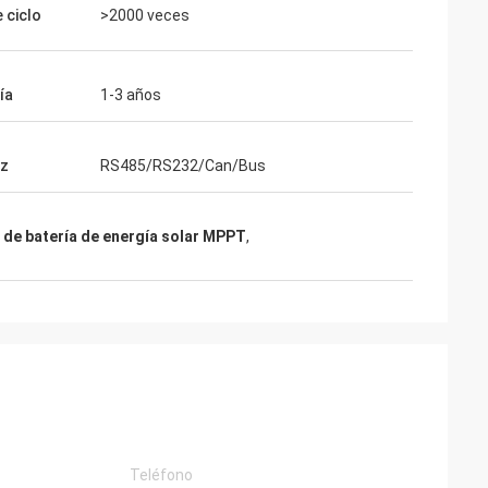
 ciclo
>2000 veces
ía
1-3 años
az
RS485/RS232/Can/Bus
 de batería de energía solar MPPT
,