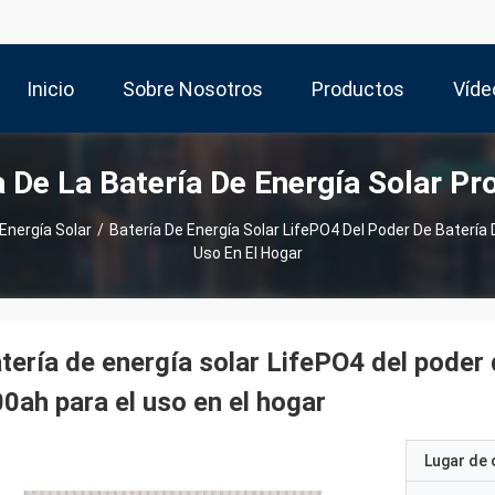
Inicio
Sobre Nosotros
Productos
Víde
a De La Batería De Energía Solar Pr
Energía Solar
/
Batería De Energía Solar LifePO4 Del Poder De Batería
Uso En El Hogar
tería de energía solar LifePO4 del pode
0ah para el uso en el hogar
Lugar de 