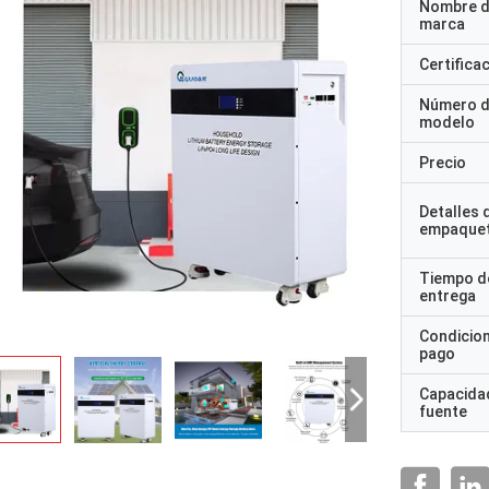
Nombre d
marca
Certifica
Número 
modelo
Precio
Detalles 
empaque
Tiempo d
entrega
Condicio
pago
Capacidad
fuente