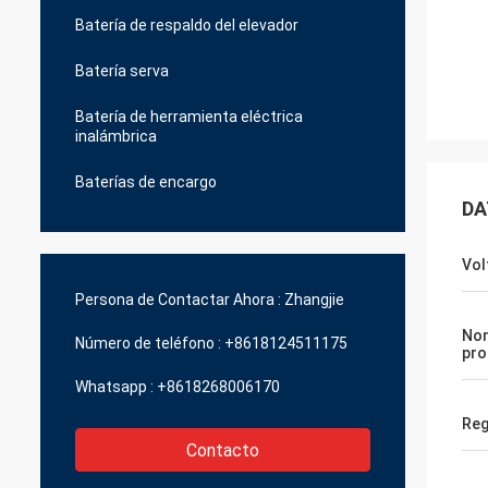
Batería de respaldo del elevador
Batería serva
Batería de herramienta eléctrica
inalámbrica
Baterías de encargo
DA
Vol
Persona de Contactar Ahora :
Zhangjie
No
Número de teléfono :
+8618124511175
pro
Whatsapp :
+8618268006170
Reg
Contacto