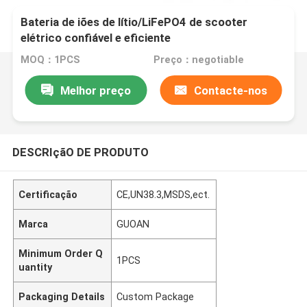
Bateria de iões de lítio/LiFePO4 de scooter
elétrico confiável e eficiente
MOQ：1PCS
Preço：negotiable
Melhor preço
Contacte-nos
DESCRIçãO DE PRODUTO
Certificação
CE,UN38.3,MSDS,ect.
Marca
GUOAN
Minimum Order Q
1PCS
uantity
Packaging Details
Custom Package