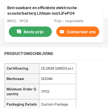
Betrouwbare en efficiënte elektrische
scooterbatterij Lithium-ion/LiFePO4
MOQ：1PCS
Prijs：negotiable
Beste prijs
Contacteer ons
PRODUCTOMSCHRIJVING
Certificering
CE,UN38.3,MSDS,ect.
Merknaam
GUOAN
Minimum Order Q
1PCS
uantity
Packaging Details
Custom Package