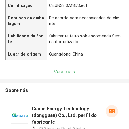
Certificação
CE,UN38.3,MSDS,ect.
Detalhes da emba
De acordo com necessidades do clie
lagem
nte.
Habilidade da fon
fabricante feito sob encomenda Sem
te
i-automatizado
Lugar de origem
Guangdong, China
Veja mais
Sobre nós
Guoan Energy Technology
(dongguan) Co., Ltd. perfil do
fabricante
79 Shayuan Road, Shabu,