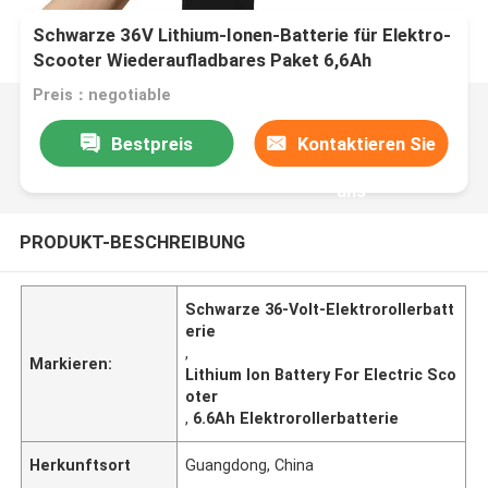
Schwarze 36V Lithium-Ionen-Batterie für Elektro-
Scooter Wiederaufladbares Paket 6,6Ah
Preis：negotiable
Bestpreis
Kontaktieren Sie
uns
PRODUKT-BESCHREIBUNG
Schwarze 36-Volt-Elektrorollerbatt
erie
,
Markieren:
Lithium Ion Battery For Electric Sco
oter
,
6.6Ah Elektrorollerbatterie
Herkunftsort
Guangdong, China