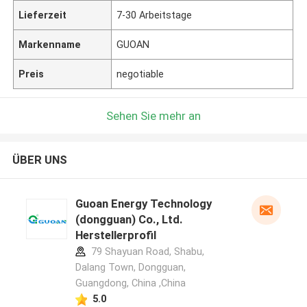
Lieferzeit
7-30 Arbeitstage
Markenname
GUOAN
Preis
negotiable
Sehen Sie mehr an
ÜBER UNS
Guoan Energy Technology
(dongguan) Co., Ltd.
Herstellerprofil
79 Shayuan Road, Shabu,
Dalang Town, Dongguan,
Guangdong, China ,China
5.0