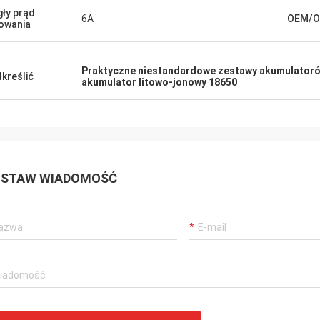
gły prąd
6A
OEM/
owania
Praktyczne niestandardowe zestawy akumulator
kreślić
akumulator litowo-jonowy 18650
STAW WIADOMOŚĆ