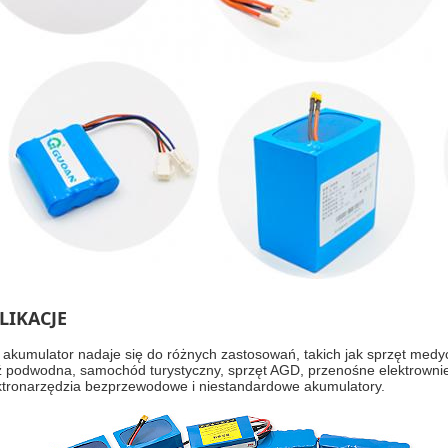
LIKACJE
 akumulator nadaje się do różnych zastosowań, takich jak sprzęt medyc
ź podwodna, samochód turystyczny, sprzęt AGD, przenośne elektrownie,
ktronarzędzia bezprzewodowe i niestandardowe akumulatory.