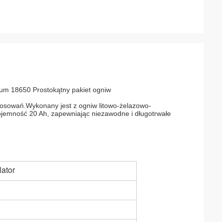
ium 18650 Prostokątny pakiet ogniw
tosowań.Wykonany jest z ogniw litowo-żelazowo-
jemność 20 Ah, zapewniając niezawodne i długotrwałe
ator