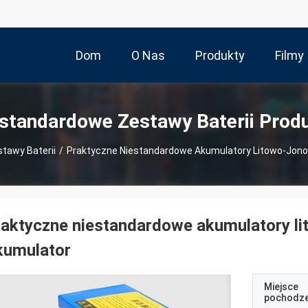
Dom
O Nas
Produkty
Filmy
standardowe Zestawy Baterii Prod
tawy Baterii
/
Praktyczne Niestandardowe Akumulatory Litowo-Jon
raktyczne niestandardowe akumulatory l
kumulator
Miejsce
pochodze