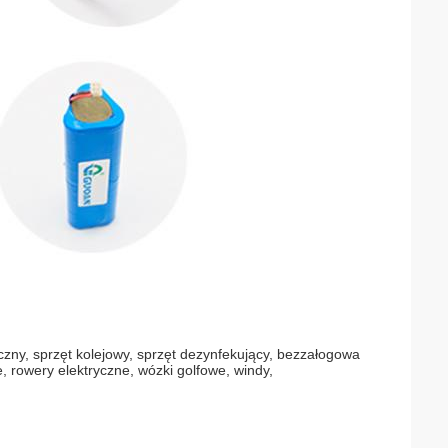
zny, sprzęt kolejowy, sprzęt dezynfekujący, bezzałogowa
 rowery elektryczne, wózki golfowe, windy,