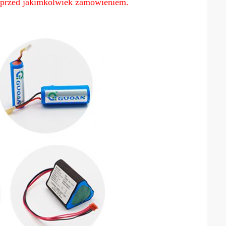
ie przed jakimkolwiek zamówieniem.