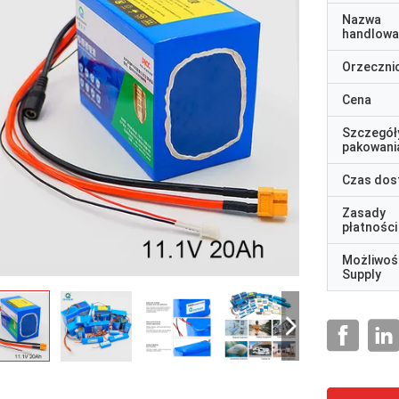
Nazwa
handlowa
Orzeczni
Cena
Szczegół
pakowani
Czas dos
Zasady
płatności
Możliwoś
Supply