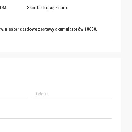
ODM
Skontaktuj się z nami
ów
,
niestandardowe zestawy akumulatorów 18650
,