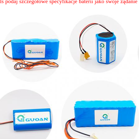
ls podaj szczegółowe specyfikacje baterii jako swoje żądan