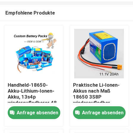
Empfohlene Produkte
Handheld-18650-
Praktische Li-Ionen-
Akku-Lithium-Ionen-
Akkus nach Maß
Haus
Akku, 13s4p
18650 3S8P
wiederaufladbarer 48-
wiederaufladbar
V-Akku
Anfrage absenden
Anfrage absenden
Produkte
Videos