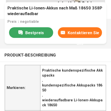
Praktische Li-Ionen-Akkus nach Maß 18650 3S8P
wiederaufladbar
Preis：negotiable
Bestpreis
Kontaktieren Sie
uns
PRODUKT-BESCHREIBUNG
Praktische kundenspezifische Akk
upacks
,
kundenspezifische Akkupacks 186
Markieren:
50
,
wiederaufladbare Li-Ionen-Akkupa
ck 18650