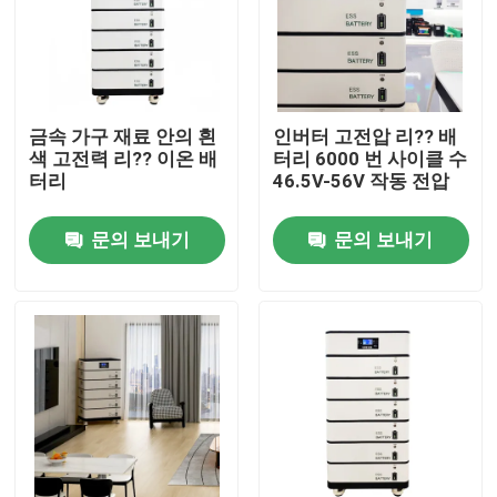
금속 가구 재료 안의 흰
인버터 고전압 리?? 배
색 고전력 리?? 이온 배
터리 6000 번 사이클 수
터리
46.5V-56V 작동 전압
문의 보내기
문의 보내기
집
제품
비디오