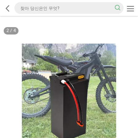
2
/
4