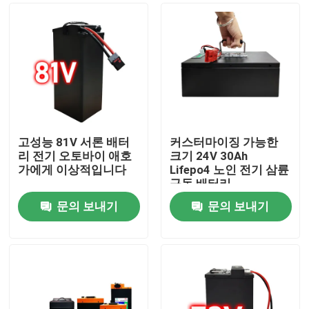
고성능 81V 서론 배터
커스터마이징 가능한
리 전기 오토바이 애호
크기 24V 30Ah
가에게 이상적입니다
Lifepo4 노인 전기 삼륜
구동 배터리
문의 보내기
문의 보내기
집
제품
비디오