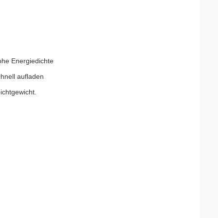
ohe Energiedichte
chnell aufladen
eichtgewicht.