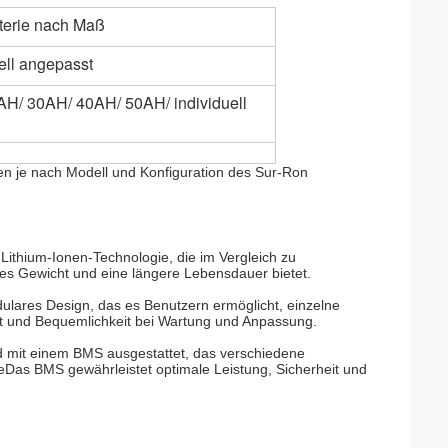
tterie nach Maß
ell angepasst
H/ 30AH/ 40AH/ 50AH/ individuell
en je nach Modell und Konfiguration des Sur-Ron
 Lithium-Ionen-Technologie, die im Vergleich zu
res Gewicht und eine längere Lebensdauer bietet.
ulares Design, das es Benutzern ermöglicht, einzelne
lität und Bequemlichkeit bei Wartung und Anpassung.
d mit einem BMS ausgestattet, das verschiedene
Das BMS gewährleistet optimale Leistung, Sicherheit und