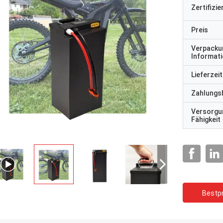
Zertifizi
Preis
Verpacku
Informat
Lieferzeit
Zahlungs
Versorgu
Fähigkeit
Bestpr