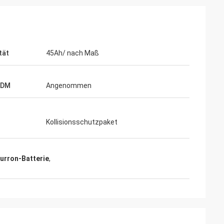
tät
45Ah/ nach Maß
ODM
Angenommen
Kollisionsschutzpaket
Surron-Batterie
,