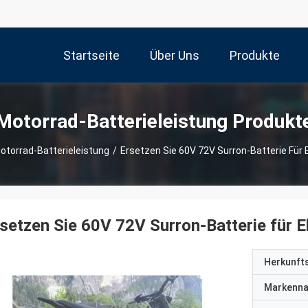
Startseite
Über Uns
Produkte
Motorrad-Batterieleistung Produkt
otorrad-Batterieleistung
/
Ersetzen Sie 60V 72V Surron-Batterie Für E
setzen Sie 60V 72V Surron-Batterie für E
Herkunft
Markenn