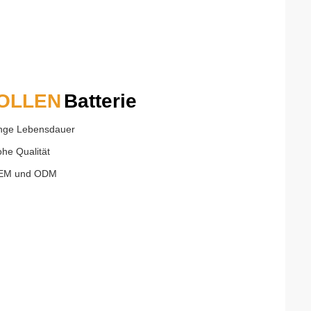
OLLEN
Batterie
ange Lebensdauer
ohe Qualität
OEM und ODM