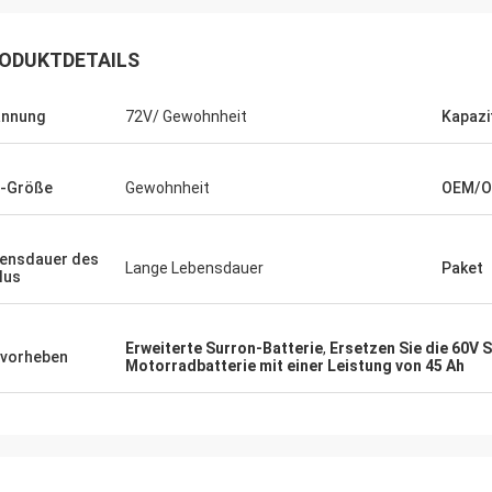
ODUKTDETAILS
annung
72V/ Gewohnheit
Kapazi
l-Größe
Gewohnheit
OEM/
ensdauer des
Lange Lebensdauer
Paket
lus
Erweiterte Surron-Batterie
,
Ersetzen Sie die 60V 
vorheben
Motorradbatterie mit einer Leistung von 45 Ah