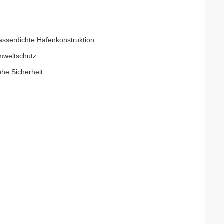
asserdichte Hafenkonstruktion
mweltschutz
ohe Sicherheit.