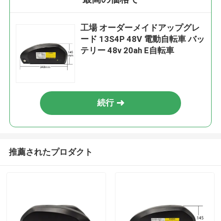
工場 オーダーメイドアップグレ
ード 13S4P 48V 電動自転車 バッ
テリー 48v 20ah E自転車
続行
推薦されたプロダクト