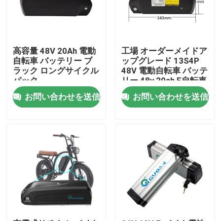
高容量 48V 20Ah 電動
工場 オーダーメイドア
自転車 バッテリー ブ
ップグレード 13S4P
ラック ロングサイクル
48V 電動自転車 バッテ
パック
リー 48v 20ah E自転車
お問い合わせを送信
お問い合わせを送信
家
プロダクト
動画