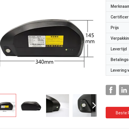
Merknaa
Certificer
Prijs
Verpakkin
Levertijd
Betalings
Levering
Beste P