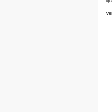
op-
Ve