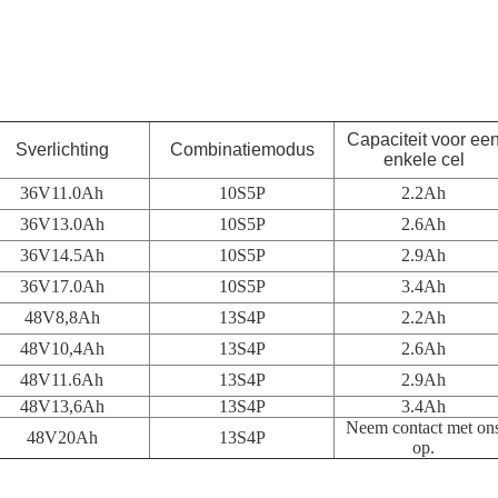
Capaciteit voor ee
S
verlichting
Combinatiemodus
enkele cel
36V11.0Ah
10S5P
2.2Ah
36V13.0Ah
10S5P
2.6Ah
36V14.5Ah
10S5P
2.9Ah
36V17.0Ah
10S5P
3.4Ah
48V8,8Ah
13S4P
2.2Ah
48V10,4Ah
13S4P
2.6Ah
48V11.6Ah
13S4P
2.9Ah
48V13,6Ah
13S4P
3.4Ah
Neem contact met on
48V20Ah
13S4P
op.