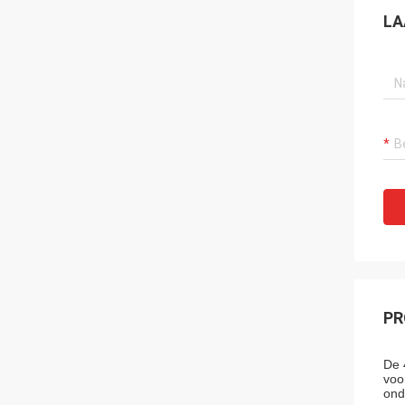
LA
PR
De 
voo
ond