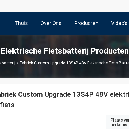
Thuis
Over Ons
Producten
Video's
Elektrische Fietsbatterij Producten
sbatterij
/
Fabriek Custom Upgrade 13S4P 48V Elektrische Fiets Batter
briek Custom Upgrade 13S4P 48V elektris
fiets
Plaats va
herkomst