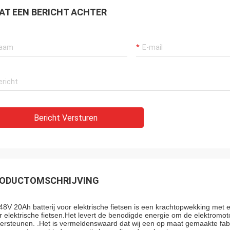
AT EEN BERICHT ACHTER
Bericht Versturen
ODUCTOMSCHRIJVING
48V 20Ah batterij voor elektrische fietsen is een krachtopwekking met ee
r elektrische fietsen.Het levert de benodigde energie om de elektromoto
ersteunen. .Het is vermeldenswaard dat wij een op maat gemaakte fabr