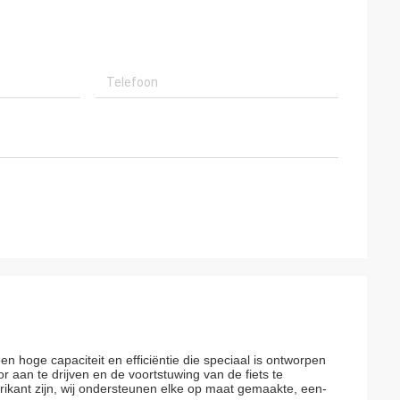
n hoge capaciteit en efficiëntie die speciaal is ontworpen
r aan te drijven en de voortstuwing van de fiets te
ikant zijn, wij ondersteunen elke op maat gemaakte, een-