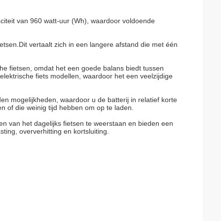
aciteit van 960 watt-uur (Wh), waardoor voldoende
ietsen.Dit vertaalt zich in een langere afstand die met één
he fietsen, omdat het een goede balans biedt tussen
lektrische fiets modellen, waardoor het een veelzijdige
en mogelijkheden, waardoor u de batterij in relatief korte
n of die weinig tijd hebben om op te laden.
en van het dagelijks fietsen te weerstaan en bieden een
g, oververhitting en kortsluiting.