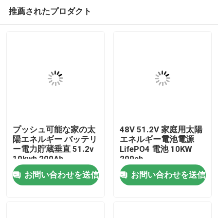
推薦されたプロダクト
プッシュ可能な家の太
48V 51.2V 家庭用太陽
陽エネルギー バッテリ
エネルギー電池電源
ー電力貯蔵垂直 51.2v
LifePO4 電池 10KW
家
10kwh 200Ah
200ah
お問い合わせを送信
お問い合わせを送信
プロダクト
動画