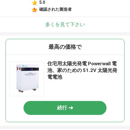
5.0
確認された製造者
多くを見て下さい
最高の価格で
住宅用太陽光発電 Powerwall 電
池、家のための 51.2V 太陽光発
電電池
続行