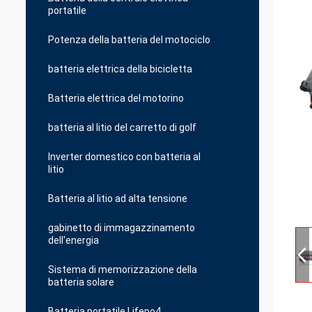
portatile
Potenza della batteria del motociclo
batteria elettrica della bicicletta
Batteria elettrica del motorino
batteria al litio del carretto di golf
Inverter domestico con batteria al
litio
Batteria al litio ad alta tensione
gabinetto di immagazzinamento
dell'energia
Sistema di memorizzazione della
batteria solare
Batteria portatile Lifepo4