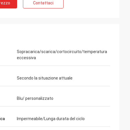
Prezzo
Contattaci
Sopracarica/scarica/cortocircuito/temperatura
eccessiva
Secondo la situazione attuale
Blu/ personalizzato
ica
Impermeabile/Lunga durata del ciclo