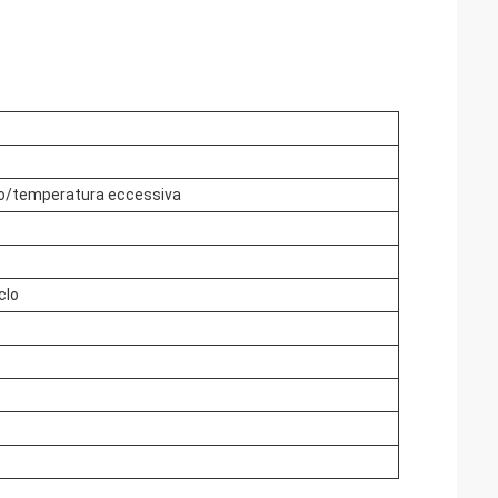
to/temperatura eccessiva
clo