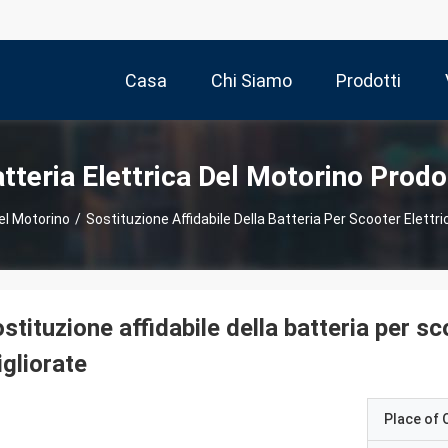
Casa
Chi Siamo
Prodotti
tteria Elettrica Del Motorino Prodo
Del Motorino
/
Sostituzione Affidabile Della Batteria Per Scooter Elettri
stituzione affidabile della batteria per sc
gliorate
Place of O