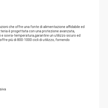
tazioni che offre una fonte di alimentazione affidabile ed
batteria è progettata con una protezione avanzata,
 e sovra-temperatura,garantire un utilizzo sicuro ed
fre più di 800-1000 cicli di utilizzo, fornendo
siva