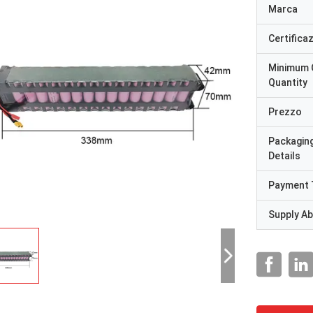
Marca
Certifica
Minimum 
Quantity
Prezzo
Packagin
Details
Payment 
Supply Abi