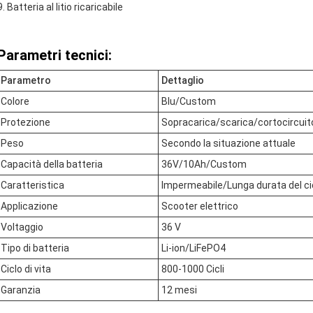
Batteria al litio ricaricabile
Parametri tecnici:
Parametro
Dettaglio
Colore
Blu/Custom
Protezione
Sopracarica/scarica/cortocircui
Peso
Secondo la situazione attuale
Capacità della batteria
36V/10Ah/Custom
Caratteristica
Impermeabile/Lunga durata del ci
Applicazione
Scooter elettrico
Voltaggio
36 V
Tipo di batteria
Li-ion/LiFePO4
Ciclo di vita
800-1000 Cicli
Garanzia
12 mesi