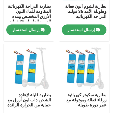
بطارية ليثيوم أيون فعالة
بطارية الدراجة الكهربائية
وطويلة الأمد 36 فولت
المقاومة للماء اللون
معلومات عنا
الدراجة الكهربائية
الأزرق المخصص ومدة
الدورة الطويلة 36 فولت
إرسال استفسار
إرسال استفسار
جولة في المعمل
رقابة جودة
اتصل بنا
اطلب اقتباس
طاقة بطارية الطاقة الشمسية
بطارية سكوتر كهربائية
بطارية قابلة لإعادة
زرقاء فعالة وموثوقة مع
الشحن ذات لون أزرق مع
عمر دورة طويلة
حماية من الحرارة الزائدة
بطارية محطة الطاقة المحمولة