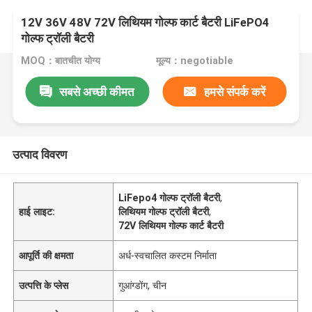
12V 36V 48V 72V लिथियम गोल्फ कार्ट बैटरी LiFePO4
गोल्फ ट्रॉली बैटरी
MOQ：बातचीत योग्य
मूल्य：negotiable
सबसे अच्छी कीमत
हमसे संपर्क करें
उत्पाद विवरण
LiFepo4 गोल्फ ट्रॉली बैटरी
,
हाई लाइट:
लिथियम गोल्फ ट्रॉली बैटरी
,
72V लिथियम गोल्फ कार्ट बैटरी
आपूर्ति की क्षमता
अर्ध-स्वचालित कस्टम निर्माता
उत्पत्ति के प्लेस
गुआंग्डोंग, चीन