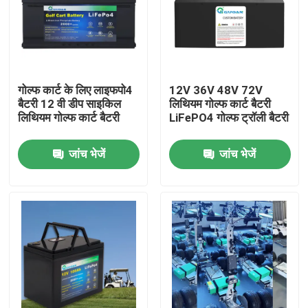
हमारे बारे में
कारखाना भ्रमण
गोल्फ कार्ट के लिए लाइफपो4
12V 36V 48V 72V
बैटरी 12 वी डीप साइकिल
लिथियम गोल्फ कार्ट बैटरी
लिथियम गोल्फ कार्ट बैटरी
LiFePO4 गोल्फ ट्रॉली बैटरी
गुणवत्ता नियंत्रण
जांच भेजें
जांच भेजें
संपर्क करें
एक उद्धरण का अनुरोध करें
सौर ऊर्जा बैटरी पावर
पोर्टेबल पावर स्टेशन बैटरी