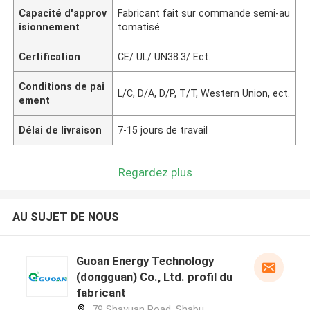
Capacité d'approv
Fabricant fait sur commande semi-au
isionnement
tomatisé
Certification
CE/ UL/ UN38.3/ Ect.
Conditions de pai
L/C, D/A, D/P, T/T, Western Union, ect.
ement
Délai de livraison
7-15 jours de travail
Regardez plus
AU SUJET DE NOUS
Guoan Energy Technology
(dongguan) Co., Ltd. profil du
fabricant
79 Shayuan Road, Shabu,