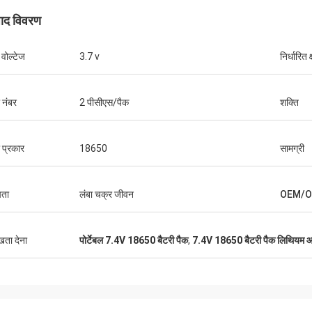
पाद विवरण
 वोल्टेज
3.7 v
निर्धारित 
 नंबर
2 पीसीएस/पैक
शक्ति
ी प्रकार
18650
सामग्री
षता
लंबा चक्र जीवन
OEM/
ुखता देना
पोर्टेबल 7.4V 18650 बैटरी पैक
,
7.4V 18650 बैटरी पैक लिथियम