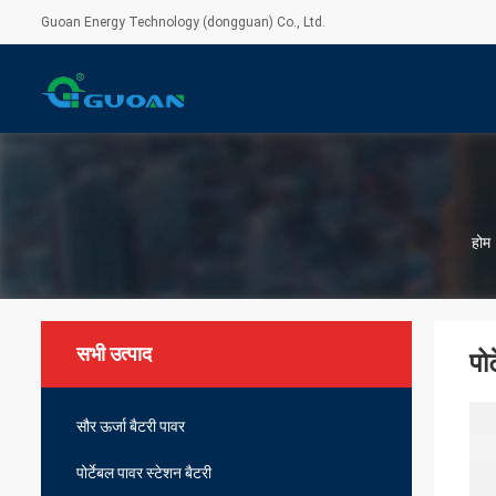
Guoan Energy Technology (dongguan) Co., Ltd.
होम
सभी उत्पाद
पो
सौर ऊर्जा बैटरी पावर
पोर्टेबल पावर स्टेशन बैटरी