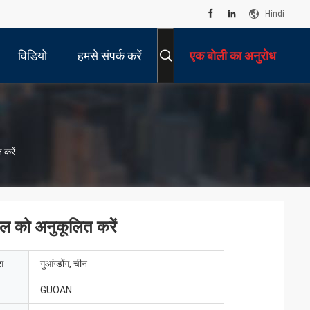
Hindi
विडियो
हमसे संपर्क करें
एक बोली का अनुरोध
 करें
ल को अनुकूलित करें
ेस
गुआंग्डोंग, चीन
GUOAN