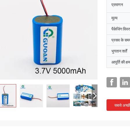
प्रमाणन
मूल्य
पैकेजिंग विव
प्रसव के सम
भुगतान शर्तें
आपूर्ति की क्ष
सबसे अच्छ