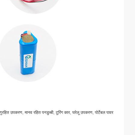
णुरहित उपकरण, मानव रहित पनडुब्बी, टूरिंग कार, घरेलू उपकरण, पोर्टेबल पावर
।