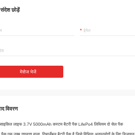
ंदेश छोड़ें
मेसेज भेजें
पाद विवरण
ी साइकिल लाइफ 3.7V 5000mAh कस्टम बैटरी पैक LifePo4 लिथियम दो सेल पैक
ी पैक एक उच्च गुणवत्ता वाला, रिचार्जेबल बैटरी पैक है जिसे विभिन्न अनुप्रयोगों के लिए 