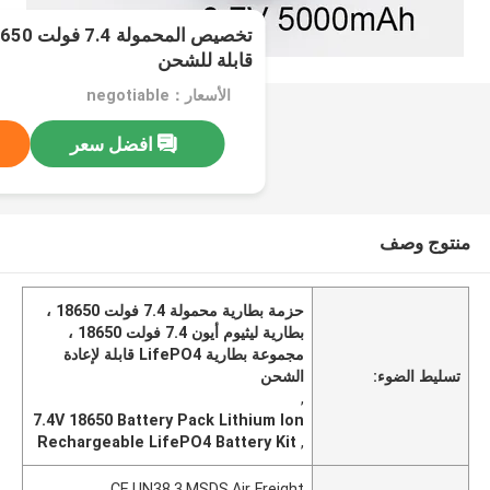
قابلة للشحن
الأسعار：negotiable
افضل سعر
منتوج وصف
حزمة بطارية محمولة 7.4 فولت 18650 ،
بطارية ليثيوم أيون 7.4 فولت 18650 ،
مجموعة بطارية LifePO4 قابلة لإعادة
تسليط الضوء:
الشحن
,
7.4V 18650 Battery Pack Lithium Ion
Rechargeable LifePO4 Battery Kit
,
CE,UN38.3,MSDS,Air Freight