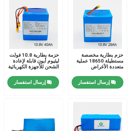
معلومات عنا
جولة في المعمل
رقابة جودة
حزم بطارية مخصصة
حزمة بطارية 10.8 فولت
مستطيلة 18650 عملية
ليثيوم أيون قابلة لإعادة
متعددة الأغراض
الشحن للأجهزة الكهربائية
اتصل بنا
إرسال استفسار
إرسال استفسار
اطلب اقتباس
طاقة بطارية الطاقة الشمسية
بطارية محطة الطاقة المحمولة