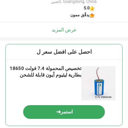
Guangdong, China ,الصين
5.0
يدقّق ممون
عرض المزيد
احصل على افضل سعر ل
تخصيص المحمولة 7.4 فولت 18650
بطارية ليثيوم أيون قابلة للشحن
استمر