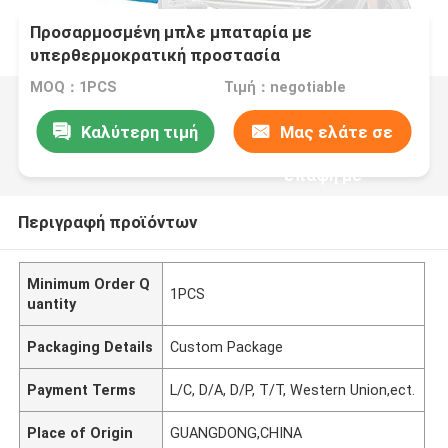
Προσαρμοσμένη μπλε μπαταρία με
υπερθερμοκρατική προστασία
MOQ：1PCS
Τιμή：negotiable
Καλύτερη τιμή
Μας ελάτε σε
επαφή με
Περιγραφή προϊόντων
Minimum Order Q
1PCS
uantity
Packaging Details
Custom Package
Payment Terms
L/C, D/A, D/P, T/T, Western Union,ect.
Place of Origin
GUANGDONG,CHINA