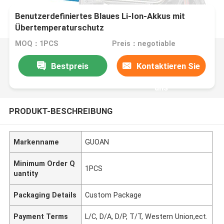
Benutzerdefiniertes Blaues Li-Ion-Akkus mit
Übertemperaturschutz
MOQ：1PCS
Preis：negotiable
Bestpreis
Kontaktieren Sie
uns
PRODUKT-BESCHREIBUNG
Markenname
GUOAN
Minimum Order Q
1PCS
uantity
Packaging Details
Custom Package
Payment Terms
L/C, D/A, D/P, T/T, Western Union,ect.