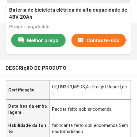
Bateria de bicicleta elétrica de alta capacidade de
48V 20Ah
Preço：negotiable
Melhor preço
Contacte-nos
DESCRIçãO DE PRODUTO
CE,UN38.3,MSDS,Air Freight Report,ec
Certificação
t.
Detalhes da emba
Pacote feito sob encomenda
lagem
Habilidade da fon
fabricante feito sob encomenda Sem
te
i-automatizado