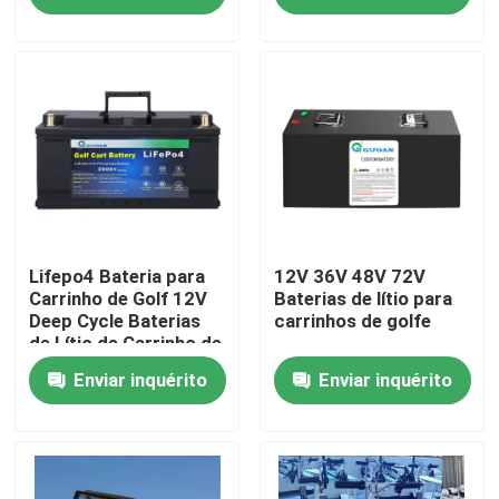
Sobre nós
Excursão da fábrica
Controle da qualidade
Contacte-nos
Lifepo4 Bateria para
12V 36V 48V 72V
Carrinho de Golf 12V
Baterias de lítio para
Deep Cycle Baterias
carrinhos de golfe
de Lítio de Carrinho de
Peça umas citações
Golf
Enviar inquérito
Enviar inquérito
Bateria de Energia Solar
Bateria portátil para estação de energia