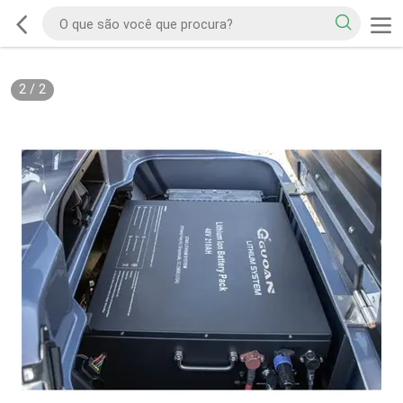
2
/
2