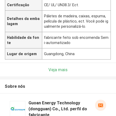
Certificação
CE/ UL/ UN38.3/ Ect.
Páletes de madeira, caixas, espuma,
Detalhes da emba
película de plástico, ect. Você pode ig
lagem
ualmente personalizá-lo.
Habilidade da fon
fabricante feito sob encomenda Sem
te
i-automatizado
Lugar de origem
Guangdong, China
Veja mais
Sobre nós
Guoan Energy Technology
(dongguan) Co., Ltd. perfil do
fabricante