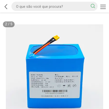
2
/
5