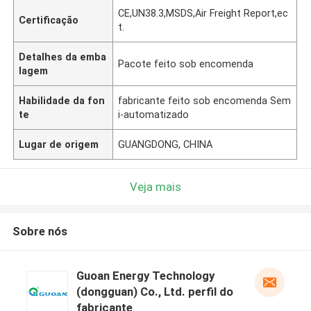
CE,UN38.3,MSDS,Air Freight Report,ec
Certificação
t.
Detalhes da emba
Pacote feito sob encomenda
lagem
Habilidade da fon
fabricante feito sob encomenda Sem
te
i-automatizado
Lugar de origem
GUANGDONG, CHINA
Veja mais
Sobre nós
Guoan Energy Technology
(dongguan) Co., Ltd. perfil do
fabricante