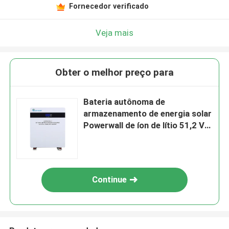
Fornecedor verificado
Veja mais
Obter o melhor preço para
Bateria autônoma de
armazenamento de energia solar
Powerwall de íon de lítio 51,2 V
400 Ah
Continue