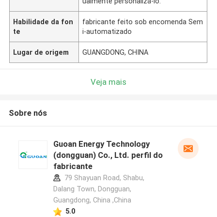
ualmente personalizá-lo.
Habilidade da fon
fabricante feito sob encomenda Sem
te
i-automatizado
Lugar de origem
GUANGDONG, CHINA
Veja mais
Sobre nós
Guoan Energy Technology
(dongguan) Co., Ltd. perfil do
fabricante
79 Shayuan Road, Shabu,
Dalang Town, Dongguan,
Guangdong, China ,China
5.0