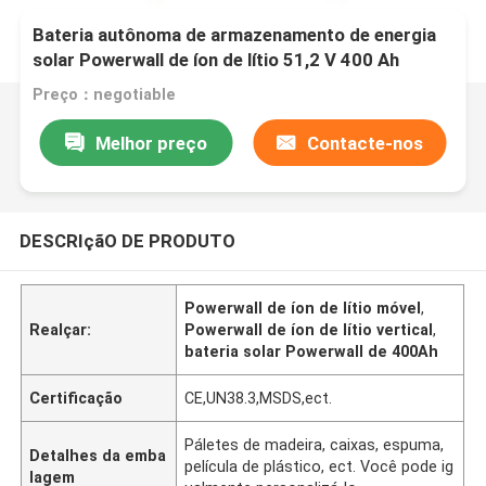
Bateria autônoma de armazenamento de energia
solar Powerwall de íon de lítio 51,2 V 400 Ah
Preço：negotiable
Melhor preço
Contacte-nos
DESCRIçãO DE PRODUTO
Powerwall de íon de lítio móvel
,
Realçar:
Powerwall de íon de lítio vertical
,
bateria solar Powerwall de 400Ah
Certificação
CE,UN38.3,MSDS,ect.
Páletes de madeira, caixas, espuma,
Detalhes da emba
película de plástico, ect. Você pode ig
lagem