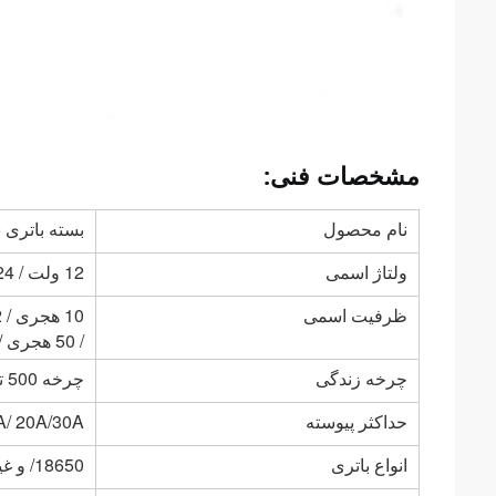
مشخصات فنی:
نام محصول
بسته باتری
ولتاژ اسمی
12 ولت / 24 ولت / 36 ولت / 48 ولت /
ظرفیت اسمی
/ 50 هجری /
چرخه زندگی
چرخه 500 تا 2000 ≥ 80٪
حداکثر پیوسته
/ 20A/30A/
انواع باتری
18650/ و غیره