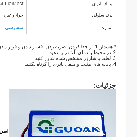
مواد باتری
/Li-ion/ ect.
برند سلولی
حوا/ و غیره
اندازه
سفارشی
* هشدار: 1. از جدا کردن، ضربه زدن، فشار دادن و قرار دادن در آتش خودداری کنید.
2. در محیط با دمای بالا قرار ندهید.
3. لطفا با شارژر مشخص شده شارژ کنید.
4. پایانه های مثبت و منفی باتری را کوتاه نکنید.
جزئیات:
ایمن 