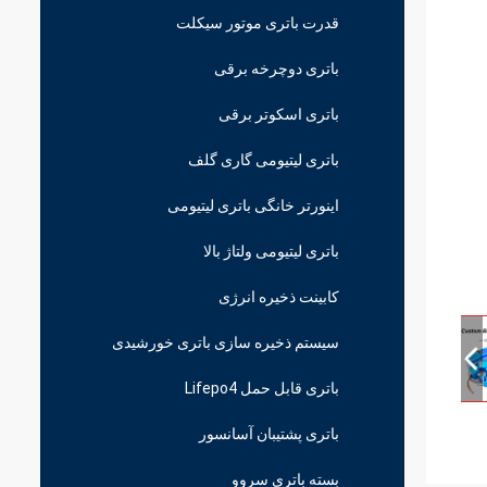
قدرت باتری موتور سیکلت
باتری دوچرخه برقی
باتری اسکوتر برقی
باتری لیتیومی گاری گلف
اینورتر خانگی باتری لیتیومی
باتری لیتیومی ولتاژ بالا
کابینت ذخیره انرژی
سیستم ذخیره سازی باتری خورشیدی
باتری قابل حمل Lifepo4
باتری پشتیبان آسانسور
بسته باتری سروو