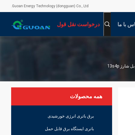
Guoan Energy Technology (dongguan) Co., Ltd.
س با ما
درخواست نقل قول
همه محصولات
برق باتری انرژی خورشیدی
باتری ایستگاه برق قابل حمل