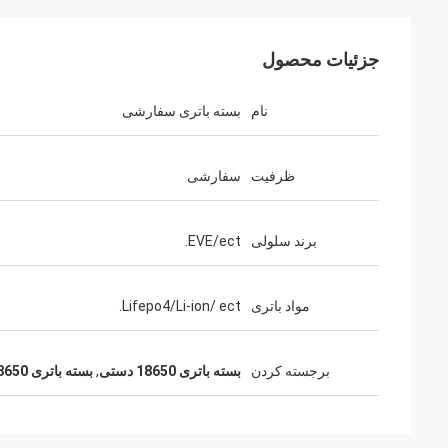
جزئیات محصول
نام
بسته باتری سفارشی
ظرفیت
سفارشی
برند سلولی
EVE/ect.
مواد باتری
Lifepo4/Li-ion/ ect.
برجسته کردن
بسته باتری 18650 دستی
,
بسته باتری Lifepo4 18650