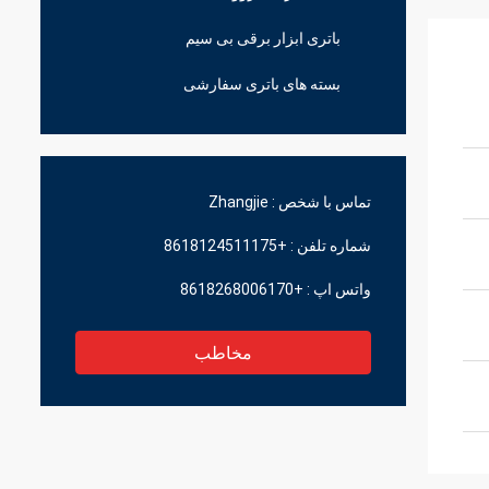
باتری ابزار برقی بی سیم
بسته های باتری سفارشی
تماس با شخص :
Zhangjie
شماره تلفن :
+8618124511175
واتس اپ :
+8618268006170
مخاطب