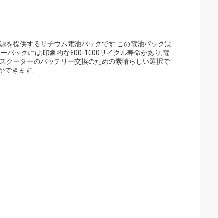
源を提供するリチウム電池パックです.この電池パックは
ックには,印象的な800-1000サイクル寿命があり,電
す.電気スクーターのバッテリー交換のための素晴らしい選択で
ができます.