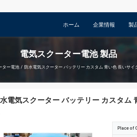
ホーム
企業情報
製
電気スクーター電池 製品
ーター電池
/
防水電気スクーター バッテリー カスタム 青い色 長いサイク
水電気スクーター バッテリー カスタム 青
Place of O