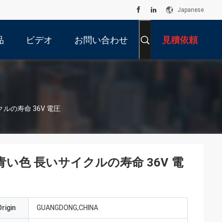
Japanese
品
ビデオ
お問い合わせ
見積依頼
ルの寿命 36V 電圧
い色 長いサイクルの寿命 36V 電
rigin
GUANGDONG,CHINA