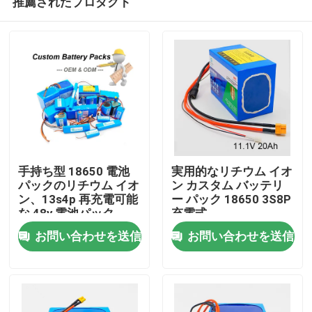
推薦されたプロダクト
手持ち型 18650 電池
実用的なリチウム イオ
パックのリチウム イオ
ン カスタム バッテリ
ン、13s4p 再充電可能
ー パック 18650 3S8P
な 48v 電池パック
充電式
家
お問い合わせを送信
お問い合わせを送信
プロダクト
動画