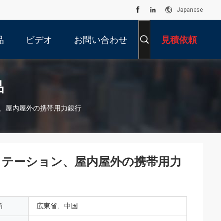
Japanese
品
ビデオ
お問い合わせ
見積依頼
品
ン、屋内屋外の携帯用力銀行
ステーション、屋内屋外の携帯用力
所
広東省、中国