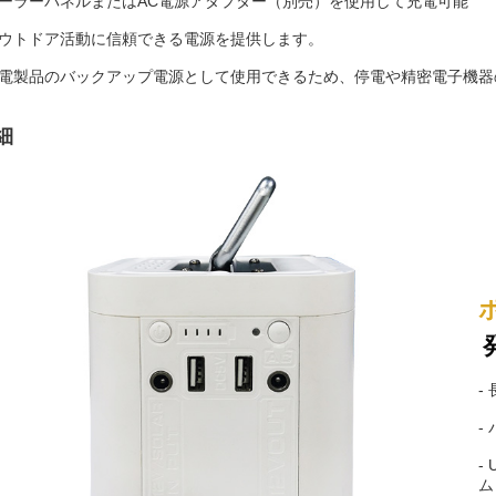
ーラーパネルまたはAC電源アダプター（別売）を使用して充電可能
ウトドア活動に信頼できる電源を提供します。
電製品のバックアップ電源として使用できるため、停電や精密電子機器
細
-
-
-
ム