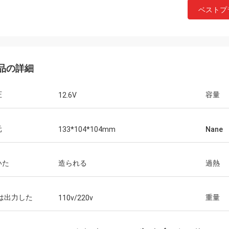
ベストプ
品の詳細
圧
容量
12.6V
元
133*104*104mm
Nane
いた
造られる
過熱
Cは出力した
重量
110v/220v