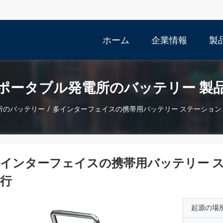
ホーム
企業情報
製
ポータブル発電所のバッテリー 製
所のバッテリー
/
多インターフェイスの携帯用バッテリー ステーショ
インターフェイスの携帯用バッテリー 
行
起源の場