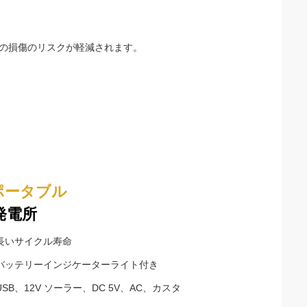
の損傷のリスクが軽減されます。
ポータブル
発電所
 長いサイクル寿命
 バッテリーインジケーターライト付き
 USB、12V ソーラー、DC 5V、AC、カスタ