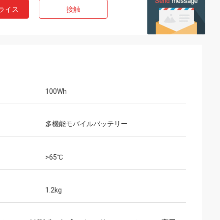
ライス
接触
100Wh
多機能モバイルバッテリー
>65℃
1.2kg