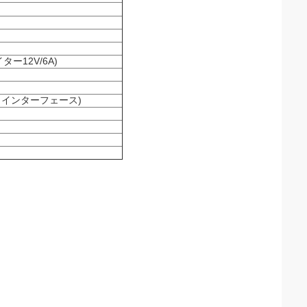
ー12V/6A)
5 インターフェース)