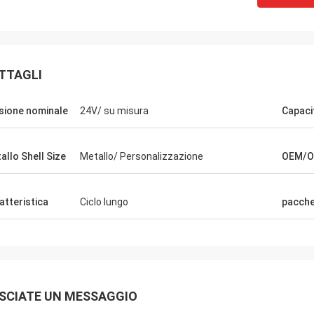
TTAGLI
sione nominale
24V/ su misura
Capaci
allo Shell Size
Metallo/ Personalizzazione
OEM/
atteristica
Ciclo lungo
pacche
SCIATE UN MESSAGGIO