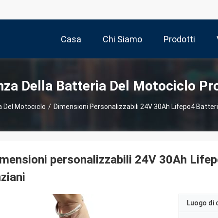
Casa
Chi Siamo
Prodotti
za Della Batteria Del Motociclo Pr
a Del Motociclo
/
Dimensioni Personalizzabili 24V 30Ah Lifepo4 Batteria
mensioni personalizzabili 24V 30Ah Lifepo4
ziani
Luogo di 