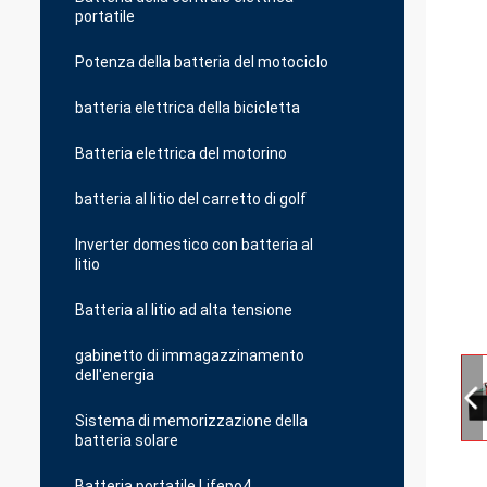
portatile
Potenza della batteria del motociclo
batteria elettrica della bicicletta
Batteria elettrica del motorino
batteria al litio del carretto di golf
Inverter domestico con batteria al
litio
Batteria al litio ad alta tensione
gabinetto di immagazzinamento
dell'energia
Sistema di memorizzazione della
batteria solare
Batteria portatile Lifepo4