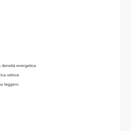
ta densità energetica
rica veloce.
so leggero.