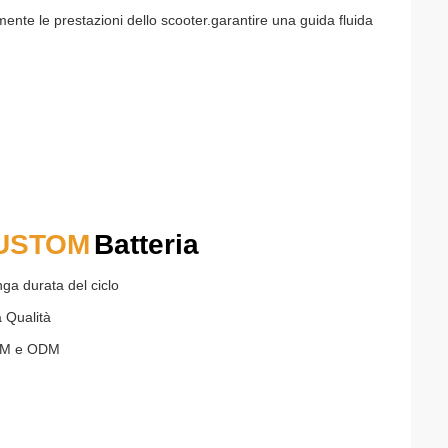
mente le prestazioni dello scooter.garantire una guida fluida
USTOM
Batteria
nga durata del ciclo
a Qualità
EM e ODM