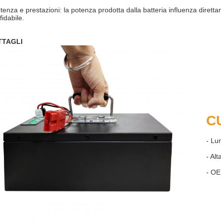
tenza e prestazioni: la potenza prodotta dalla batteria influenza diretta
fidabile.
TTAGLI
C
- Lu
- Alt
- O