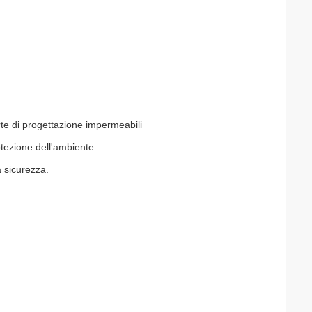
rte di progettazione impermeabili
otezione dell'ambiente
a sicurezza.