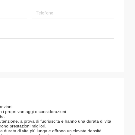
anziani
on i propri vantaggi e considerazioni:
te.
enzione, a prova di fuoriuscita e hanno una durata di vita
rono prestazioni migliori.
o una durata di vita più lunga e offrono un'elevata densità