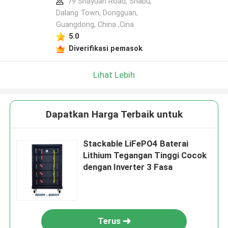
79 Shayuan Road, Shabu,
Dalang Town, Dongguan,
Guangdong, China ,Cina
5.0
Diverifikasi pemasok
Lihat Lebih
Dapatkan Harga Terbaik untuk
Stackable LiFePO4 Baterai
Lithium Tegangan Tinggi Cocok
dengan Inverter 3 Fasa
Terus