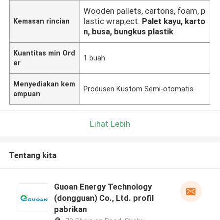
Wooden pallets, cartons, foam, p
lastic wrap,ect.
Palet kayu, karto
Kemasan rincian
n, busa, bungkus plastik
Kuantitas min Ord
1 buah
er
Menyediakan kem
Produsen Kustom Semi-otomatis
ampuan
Lihat Lebih
Tentang kita
Guoan Energy Technology
(dongguan) Co., Ltd. profil
pabrikan