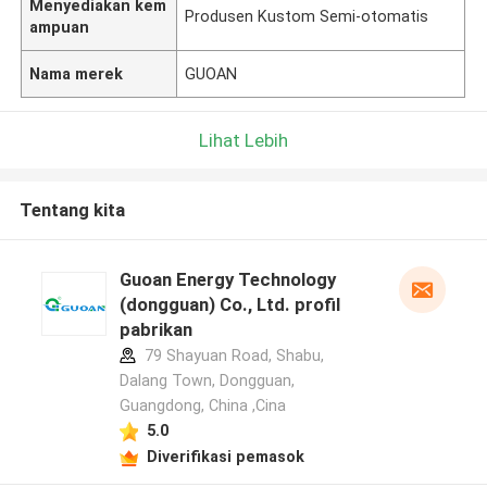
Menyediakan kem
Produsen Kustom Semi-otomatis
ampuan
Nama merek
GUOAN
Lihat Lebih
Tentang kita
Guoan Energy Technology
(dongguan) Co., Ltd. profil
pabrikan
79 Shayuan Road, Shabu,
Dalang Town, Dongguan,
Guangdong, China ,Cina
5.0
Diverifikasi pemasok