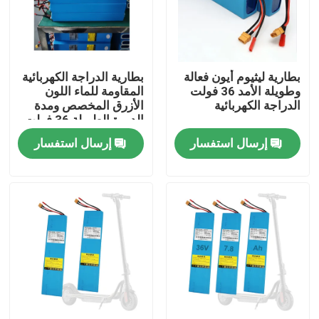
معلومات عنا
بطارية ليثيوم أيون فعالة
بطارية الدراجة الكهربائية
جولة في المعمل
وطويلة الأمد 36 فولت
المقاومة للماء اللون
الدراجة الكهربائية
الأزرق المخصص ومدة
الدورة الطويلة 36 فولت
رقابة جودة
إرسال استفسار
إرسال استفسار
اتصل بنا
اطلب اقتباس
طاقة بطارية الطاقة الشمسية
بطارية محطة الطاقة المحمولة